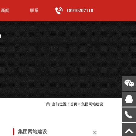
18910207118
新闻
联系
?
当前位置：
首页
>
集团网站建设
×
集团网站建设