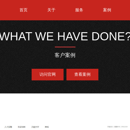
首页
关于
服务
案例
WHAT WE HAVE DONE
客户案例
访问官网
查看案例