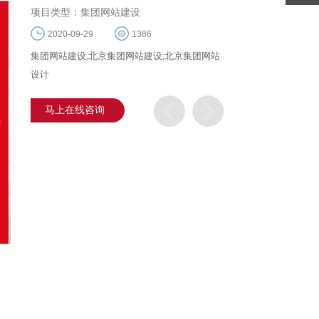
项目类型：集团网站建设
2020-09-29
1386
集团网站建设,北京集团网站建设,北京集团网站
设计
马上在线咨询