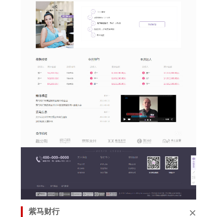
×
紫马财行