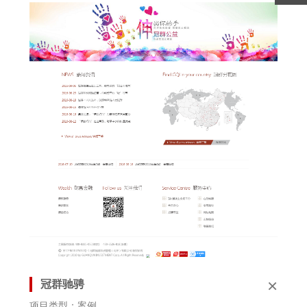
×
冠群驰骋
项目类型：案例