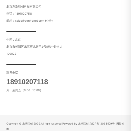
北京东浩联创科技有限公司
电话：18910207118
邮箱：sales@donhonet.com (业务)
中国 . 北京
北京市朝阳区东三环北路甲2号5栋中外名人
100022
联系电话
18910207118
周一至周五（9:00--18:00）
Copyright © 东浩联创 2009.All right reserved.Powered by 东浩联创
京ICP备13033529号
|
网站地
图