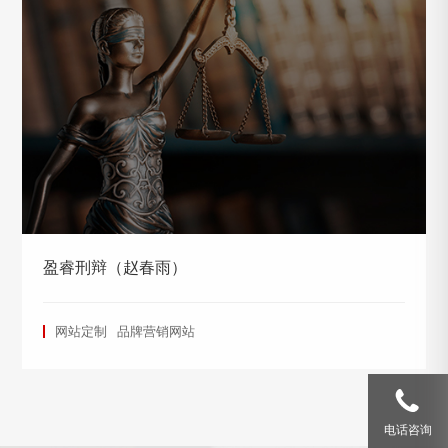
盈睿刑辩（赵春雨）
网站定制
品牌营销网站
电话咨询