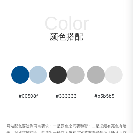
Color
颜色搭配
#00508f
#333333
#b5b5b5
网站配色要达到两点要求：一是颜色之间要和谐；二是必须有亮色有暗
色，深浅穿插结合，营造出一种空间感和层次感东浩联创设计师从北京