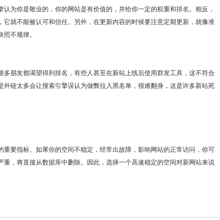
擎认为你是敬业的，你的网站是有价值的，并给你一定的权重和排名。相反，
，它就不能被认可和信任。另外，在更新内容的时候要注意定期更新，就像准
快照不规律。
很多朋友都渴望得到排名，有些人甚至在新站上线后使用群发工具，这不符合
是外链太多会让搜索引擎误认为做弊拉入黑名单，很难翻身，这是许多新站死
的重要指标。如果你的空间不稳定，经常出故障，影响网站的正常访问，你可
严重，将直接从数据库中删除。因此，选择一个高速稳定的空间对新网站来说