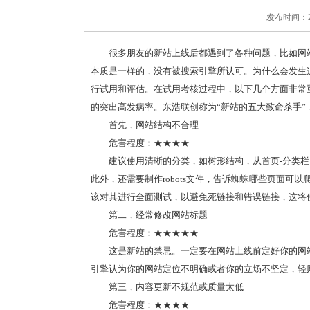
发布时间：2020
很多朋友的新站上线后都遇到了各种问题，比如网
本质是一样的，没有被搜索引擎所认可。为什么会发生
行试用和评估。在试用考核过程中，以下几个方面非常
的突出高发病率。东浩联创称为“新站的五大致命杀手”
首先，网站结构不合理
危害程度：★★★★
建议使用清晰的分类，如树形结构，从首页-分类
此外，还需要制作robots文件，告诉蜘蛛哪些页面
该对其进行全面测试，以避免死链接和错误链接，这将
第二，经常修改网站标题
危害程度：★★★★★
这是新站的禁忌。一定要在网站上线前定好你的网
引擎认为你的网站定位不明确或者你的立场不坚定，轻
第三，内容更新不规范或质量太低
危害程度：★★★★