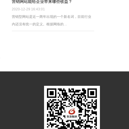
营销网站能给企业带来哪些收益？
2020-12-29 16:43:01
营销型网站是近一两年出现的一个新名词，目前行业
内还没有统一的定义。根据网络的…
外名人