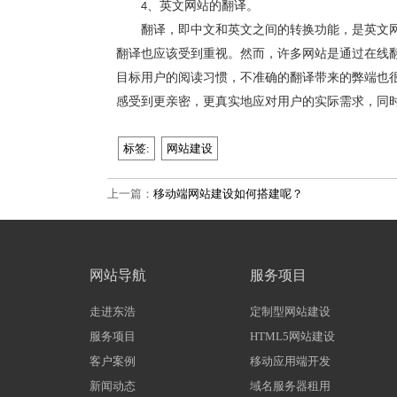
、英文网站的翻译。
4
翻译，即中文和英文之间的转换功能，是英文
翻译也应该受到重视。然而，许多网站是通过在线
目标用户的阅读习惯，不准确的翻译带来的弊端也
感受到更亲密，更真实地应对用户的实际需求，同
标签:
网站建设
上一篇：
移动端网站建设如何搭建呢？
网站导航
服务项目
走进东浩
定制型网站建设
服务项目
HTML5网站建设
客户案例
移动应用端开发
新闻动态
域名服务器租用