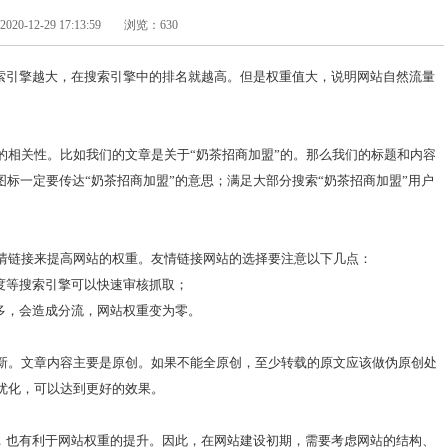
0-12-29 17:13:59
浏览：630
搜索引擎越大，在搜索引擎中的排名就越高。但是权重值大，说明网站自然流量
的相关性。比如我们的文章是关于“奶茶招商加盟”的。那么我们的标题和内容
图标一定要传达“奶茶招商加盟”的意思；满足大部分搜索“奶茶招商加盟”用户
情链接来提高网站的权重。友情链接网站的选择要注意以下几点：
度等搜索引擎可以快速审核抓取；
多，会造成分流，网站权重变为零。
新。文章内容主要是原创。如果不能全原创，至少转载的原文应该做伪原创处
优化，可以达到更好的效果。
倍，也有利于网站权重的提升。因此，在网站建设初期，需要考虑网站的结构、