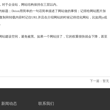
，对于企业站，网站结构保持在三层以内。
页的标题；Deion用简单的一句话简单描述了网站做的事情；记得给网站图片加
户在复制和转载内容时记住URL并且在介绍网站的时候记得优化网站，比如用js或
。
网站建设空间，避免被黑。如果一个网站挂了，它的权重很快就会下降，甚至
下一篇：暂无
新闻动态
联系我们