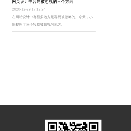
网页设计中容易被忽视的三个方面
2020-12-29 17:12:24
在网站设计中有很多地方是容易被忽略的。今天，小
编整理了三个容易被忽视的地方。