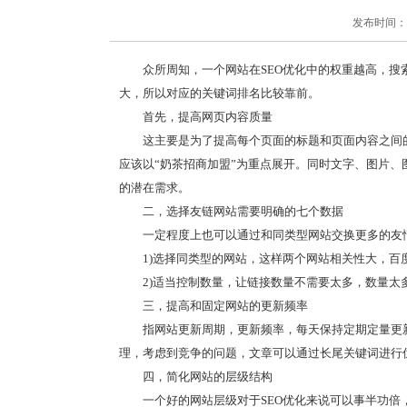
发布时间：202
众所周知，一个网站在SEO优化中的权重越高，
大，所以对应的关键词排名比较靠前。
首先，提高网页内容质量
这主要是为了提高每个页面的标题和页面内容之间
应该以“奶茶招商加盟”为重点展开。同时文字、图片、
的潜在需求。
二，选择友链网站需要明确的七个数据
一定程度上也可以通过和同类型网站交换更多的友
1)选择同类型的网站，这样两个网站相关性大，百
2)适当控制数量，让链接数量不需要太多，数量太
三，提高和固定网站的更新频率
指网站更新周期，更新频率，每天保持定期定量更
理，考虑到竞争的问题，文章可以通过长尾关键词进行
四，简化网站的层级结构
一个好的网站层级对于SEO优化来说可以事半功