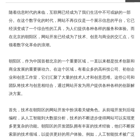
随着信息时代的来临，互联网已经成为了我们生活中不可或缺的一部
分。在这个数字化的时代，网站不再仅仅是一个展示信息的平台，它已
经演变成了一个综合性的工具，为人们提供各种各样的服务和体验。而
在北京的朝阳区，网站开发已经成为了技术、创意与商业的交汇点，引
领着数字化革命的浪潮。
朝阳区，作为中国首都北京的一个重要区域，一直以来都是技术创新和
商业发展的重要驱动力。在这个区域，有着众多的高科技公司、初创企
业和创意工作室，它们汇聚了大量的技术人才和创意思维。这些公司和
团队将技术与创意相结合，通过网站开发为用户提供各种各样的创新解
决方案。
首先，技术在朝阳区的网站开发中扮演着关键角色。从前端开发到后端
编程，从人工智能到大数据分析，技术的不断进步使得网站可以实现更
多更复杂的功能。朝阳区的开发团队拥有丰富的技术经验，他们不断探
索新的技术领域，以提供更好的用户体验。例如，人工智能技术被广泛