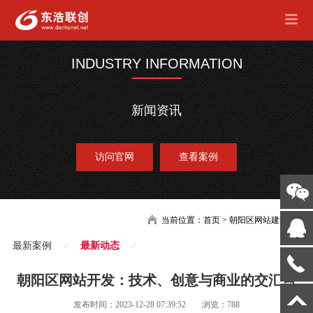
INDUSTRY INFORMATION
新闻资讯
访问官网
查看案例
当前位置：
首页
>
朝阳区网站建设
最新案例
最新动态
朝阳区网站开发：技术、创意与商业的交汇点
发布时间：2023-12-28 07:39:52
浏览：788