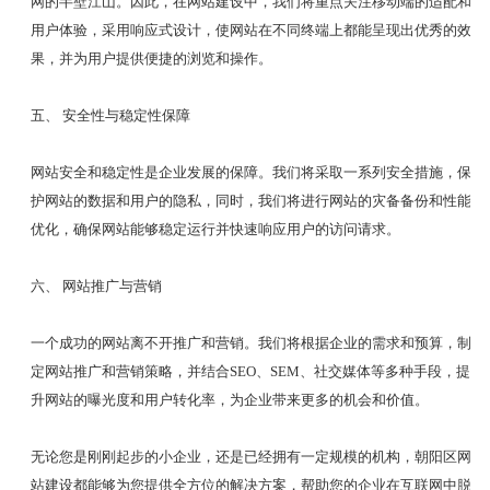
网的半壁江山。因此，在网站建设中，我们将重点关注移动端的适配和
用户体验，采用响应式设计，使网站在不同终端上都能呈现出优秀的效
果，并为用户提供便捷的浏览和操作。
五、 安全性与稳定性保障
网站安全和稳定性是企业发展的保障。我们将采取一系列安全措施，保
护网站的数据和用户的隐私，同时，我们将进行网站的灾备备份和性能
优化，确保网站能够稳定运行并快速响应用户的访问请求。
六、 网站推广与营销
一个成功的网站离不开推广和营销。我们将根据企业的需求和预算，制
定网站推广和营销策略，并结合SEO、SEM、社交媒体等多种手段，提
升网站的曝光度和用户转化率，为企业带来更多的机会和价值。
无论您是刚刚起步的小企业，还是已经拥有一定规模的机构，朝阳区网
站建设都能够为您提供全方位的解决方案，帮助您的企业在互联网中脱