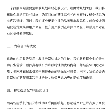
一个好的网站需要清晰的规划和精心的设计。在网站规划阶段，我们将
根据企业的定位和目标，确定网站的整体结构和内容布局，确保信息的
有序和清晰。同时，我们还会根据企业的品牌形象和风格，精心设计网
站的视觉效果和用户体验，提升用户的浏览和操作体验，加强用户对企
业的信任和好感度。
三、 内容创作与优化
优质的内容是吸引用户和提升网站排名的关键。我们将根据企业的特点
和行业需求，创作具有吸引力和独特性的优质内容，并结合SEO优化策
略，使网站在搜索引擎中获得更高的曝光度和排名。同时，我们还会关
注网站的更新频率和定期维护，确保网站内容的新鲜度和质量。
四、 移动端适配与响应式设计
随着智能手机的普及和移动互联网的崛起，移动端用户已经占据了互联