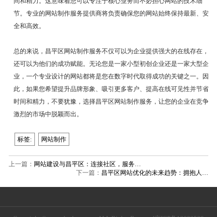
间和精力。这意味着您可以专注于核心业务而不必担心网站的技术细
节。专业的网站制作服务提供商将负责确保您的网站始终保持最新、安
全和高效。
总的来说，昌平区网站制作服务不仅可以为企业提供强大的在线存在，
还可以为他们的成功赋能。无论您是一家小型初创企业还是一家大型企
业，一个专业设计的网站都将是您在数字时代取得成功的关键之一。因
此，如果您希望提升品牌形象、吸引更多客户、提高在线可见性并节省
时间和精力，不要犹豫，选择昌平区网站制作服务，让您的企业在竞争
激烈的市场中脱颖而出。
标签:
网站制作
上一篇：
网站建设与昌平区：连接社区，服务…
下一篇：
昌平区网站优化的未来趋势：拥抱人…