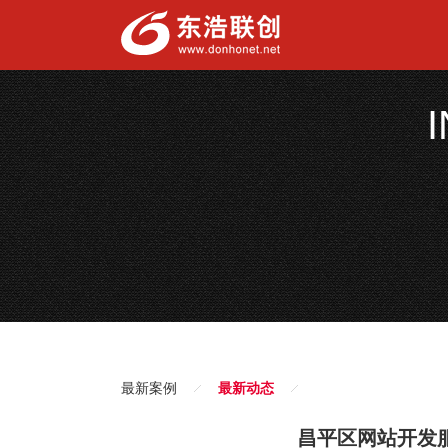
最新案例
最新动态
昌平区网站开发