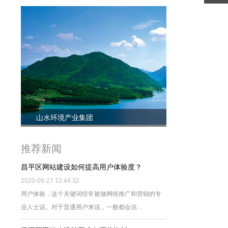
山水环境产业集团
推荐新闻
昌平区网站建设如何提高用户体验度？
2020-09-27 15:44:32
用户体验，这个关键词经常被做网络推广和营销的专
业人士说。对于普通用户来说，一般都会说…