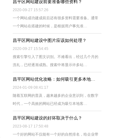
昌平区网站建设前要准备哪些资料？
2020-09-27 15:57:26
一个网站成功建成前后还有很多资料需要准备。通常
一个网站在搭建的时候，是根据用户事先准…
昌平区网站建设中图片应该如何处理？
2020-09-27 15:54:45
搜索引擎引入了图文识别。不难看出，经过几个月的
洗礼，已经逐渐成熟。搜索中将显示许多站…
昌平区网站优化攻略：如何吸引更多本地…
2024-01-09 08:41:17
随着互联网的普及，越来越多的企业意识到，在数字
时代，一个高效的网站已经成为吸引本地客…
昌平区网站建设的好坏取决于什么？
2023-08-17 17:50:48
一个好的网站不仅能有一个好的自然排名，给企业带