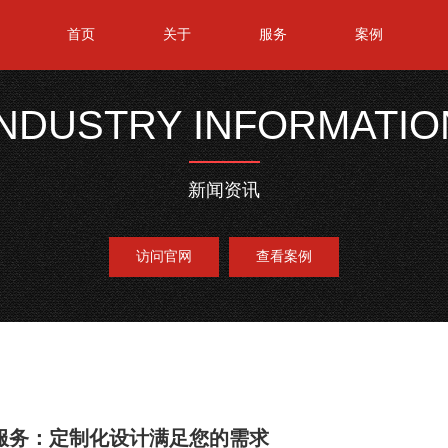
首页
关于
服务
案例
INDUSTRY INFORMATIO
新闻资讯
访问官网
查看案例
服务：定制化设计满足您的需求