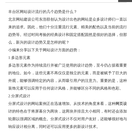
丰台区网站设计流行的几个趋势是什么？
北京网站建设公司东浩联创认为设计出色的网站是众多设计师们一直以
来的追求。因此，他们十分注重流行元素、精美的配色以及当前的流行
趋势等。经过时间考验的经典设计和固定搭配固然是很好的选择，但那
么，新兴的设计趋势又是怎样的呢？
小编来分享以下关于网站设计方面的趋势：
1.多边形元素
多边形元素作为持续流行并被广泛使用的设计趋势，至今仍占据着重要
的地位。如今，这些元素不再仅仅是独立的元素，而是被赋予了巨大的
外观，能够强调特定的内容，从而吸引用户的注意力。重要的是，这种
装饰元素可以应用于任何设计风格，并能够区分不同的风格和色彩。
2.分屏式设计
分屏式设计的网站案例正在迅速增加。从技术的角度来看，这种
网页设
计
的特色在于将屏幕分为两块，这两块并排且大小相同，有时还会添加
轮廓以强调区域的概念。分屏式设计不仅对用户友好，还能够很好地与
响应设计相分离，同时还可以应用更多的新设计技术。