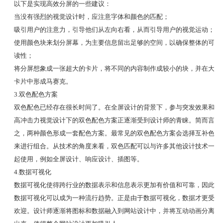
以下是实现高效分屏的一些建议：
当没有强烈的视觉设计时，应注意字体和颜色的匹配；
吸引用户的注意力，引导他们从左向右看，从而引导用户的视觉运动；
使用颜色块来划分屏幕，为主要信息留出足够的空间，以确保整体的可
读性；
将分屏想象成一张超大的卡片，将不同的内容制作成较小的块，并在大
卡片中形成马赛克。
3.双色配色方案
双色配色已经存在很长时间了。在全屏设计的背景下，参与突发效果和
高冲击力视觉设计下的双色配色方案正逐渐受到设计师的青睐。简而言
之，两种颜色形成一套配色方案。最常见的双色配色方案会选择互补色
来进行组合。从技术的角度来看，双色匹配可以与许多其他设计技术一
起使用，例如全屏设计、响应设计、插图等。
4.数据可视化
数据可视化使得跨行业的数据表示和信息表示更加有价值和可靠，因此
数据可视化可以成为一种流行趋势。正是由于数据可视化，数据才更受
欢迎。设计师逐渐将图标和数据融入到网站设计中，并将互动动画分离