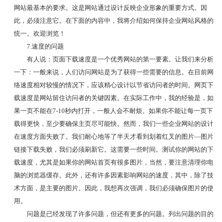
网站最基本的要求。这是网站通过设计反映企业形象的重要方式。因
此，必须注意它。在下面的内容中，我将介绍如何保持企业网站风格的
统一。欢迎浏览！
7.速度的问题
有人说：页面下载速度是一个优秀网站的第一要素。让我们来分析
一下：一般来说，人们访问网站是为了获得一些需要的信息。在目前网
络速度相对较慢的情况下，应该精心设计以节省访问者的时间。网页下
载速度是网站留住访问者的关键因素。在实际工作中，我的经验是，如
果一页不能在7-10秒内打开，一般人会不耐烦。如果你不能让每一页下
载得更快，至少要确保主页尽可能快。然而，我们一些企业网站的设计
在速度方面失败了。我们耐心地等了半天才看到划着红叉的图片—图片
链接下载失败，我们必须刷新它。这需要一些时间。测试你的网站的下
载速度，尤其是如果你的网站首页有很多图片，当然，要注意清理你电
脑的浏览器缓存。此外，还有许多因素影响网站的速度，其中，除了技
术方面，是主要的图片。因此，我想再次强调，我们必须确保图片的使
用。
问题是已经发现了许多问题，但还有更多的问题。列出问题的目的