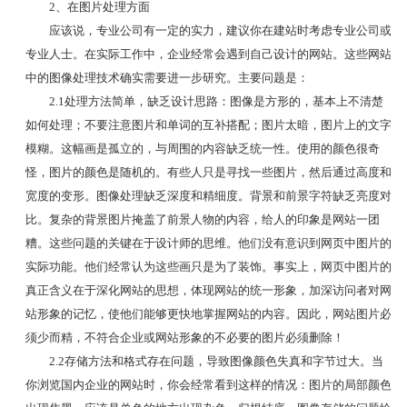
2、在图片处理方面
应该说，专业公司有一定的实力，建议你在建站时考虑专业公司或
专业人士。在实际工作中，企业经常会遇到自己设计的网站。这些网站
中的图像处理技术确实需要进一步研究。主要问题是：
2.1处理方法简单，缺乏设计思路：图像是方形的，基本上不清楚
如何处理；不要注意图片和单词的互补搭配；图片太暗，图片上的文字
模糊。这幅画是孤立的，与周围的内容缺乏统一性。使用的颜色很奇
怪，图片的颜色是随机的。有些人只是寻找一些图片，然后通过高度和
宽度的变形。图像处理缺乏深度和精细度。背景和前景字符缺乏亮度对
比。复杂的背景图片掩盖了前景人物的内容，给人的印象是网站一团
糟。这些问题的关键在于设计师的思维。他们没有意识到网页中图片的
实际功能。他们经常认为这些画只是为了装饰。事实上，网页中图片的
真正含义在于深化网站的思想，体现网站的统一形象，加深访问者对网
站形象的记忆，使他们能够更快地掌握网站的内容。因此，网站图片必
须少而精，不符合企业或网站形象的不必要的图片必须删除！
2.2存储方法和格式存在问题，导致图像颜色失真和字节过大。当
你浏览国内企业的网站时，你会经常看到这样的情况：图片的局部颜色