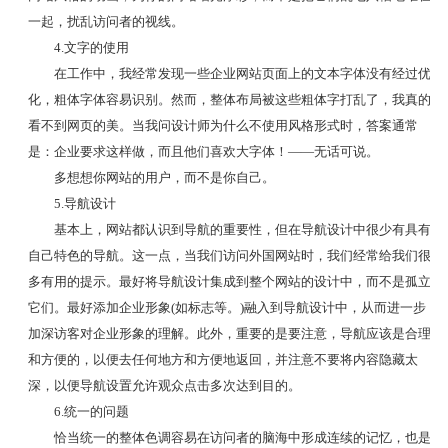
一起，扰乱访问者的视线。
4.文字的使用
在工作中，我经常发现一些企业网站页面上的文本字体没有经过优
化，粗体字体容易识别。然而，整体布局被这些粗体字打乱了，我真的
看不到网页的美。当我问设计师为什么不使用风格形式时，答案通常
是：企业要求这样做，而且他们喜欢大字体！——无话可说。
多想想你网站的用户，而不是你自己。
5.导航设计
基本上，网站都认识到导航的重要性，但在导航设计中很少有具有
自己特色的导航。这一点，当我们访问外国网站时，我们经常给我们很
多有用的提示。最好将导航设计集成到整个网站的设计中，而不是孤立
它们。最好添加企业形象(如标志等。)融入到导航设计中，从而进一步
加深访客对企业形象的理解。此外，重要的是要注意，导航应该是合理
和方便的，以便去任何地方和方便地返回，并注意不要将内容隐藏太
深，以便导航设置允许观众点击多次达到目的。
6.统一的问题
恰当统一的整体色调容易在访问者的脑海中形成连续的记忆，也是