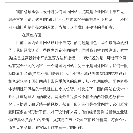
我们必须承认，设计是我们国内网站，尤其是企业网站中最常见、
最严重的问题。这里的“设计”不仅指通常的平面布局和图片设计，还指
内容编排和制作技术的原因。当然，这里我们主要谈的是前者。
1、在颜色方面
目前，国内企业网站设计中最突出的问题是用色！举个最简单的例
子，我们经常浏览一些国内外企业的网站，同时我们密切关注设计的本
质(这是提高设计水平的重要方法和捷径！)，我想说的是，即使两个网
站有完全相同的内容，一个是国内网站，另一个是国外网站，我们一眼
就能看出区别(当然不是用语言)！我们不得不承认外国网站的结构设计
和色彩水平！国外网站非常注重颜色的应用，从不乱用颜色。配色的整
体协调性和风格的一致性往往令人惊讶。相比之下，国内网站在设计中
并不注重这些方面的表达。网页数量过多和不相关的两种颜色放在一
起，不协调，缺乏统一的风格。然而，因为它们是企业网站，它们经常
受到更多的“行政”干预。对于设计师来说，他们经常受到老板和企业经
理(或具体负责人)的夹击，尤其是在专业公司它们设计精美，符合企业
负责人的品味。在实际工作中有一定的困难。