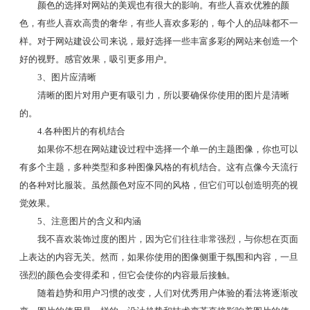
颜色的选择对网站的美观也有很大的影响。有些人喜欢优雅的颜
色，有些人喜欢高贵的奢华，有些人喜欢多彩的，每个人的品味都不一
样。对于网站建设公司来说，最好选择一些丰富多彩的网站来创造一个
好的视野。感官效果，吸引更多用户。
3、图片应清晰
清晰的图片对用户更有吸引力，所以要确保你使用的图片是清晰
的。
4.各种图片的有机结合
如果你不想在网站建设过程中选择一个单一的主题图像，你也可以
有多个主题，多种类型和多种图像风格的有机结合。这有点像今天流行
的各种对比服装。虽然颜色对应不同的风格，但它们可以创造明亮的视
觉效果。
5、注意图片的含义和内涵
我不喜欢装饰过度的图片，因为它们往往非常强烈，与你想在页面
上表达的内容无关。然而，如果你使用的图像侧重于氛围和内容，一旦
强烈的颜色会变得柔和，但它会使你的内容最后接触。
随着趋势和用户习惯的改变，人们对优秀用户体验的看法将逐渐改