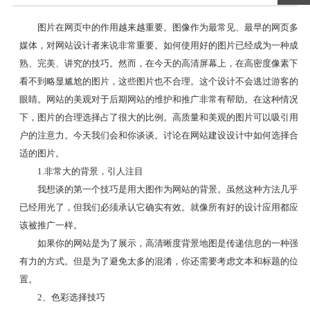
图片在网页中的作用越来越重要。图像作为最常见、最早的网页多
媒体，对网站设计者来说非常重要。如何使用好的图片已经成为一种成
熟、完美、讲究的技巧。然而，在今天的高清屏幕上，在高密度像素下
看不到略显尴尬的图片，这些图片也不合理。这个设计不会逃过游客的
眼睛。网站的美观对于后期网站的维护和推广非常有帮助。在这种情况
下，图片的合理选择占了很大的比例。高质量和美观的图片可以吸引用
户的注意力。今天我们会和你谈谈。讨论在网站建设设计中如何选择合
适的图片。
1.非常大的背景，引人注目
我想谈的第一个技巧是用大图作为网站的背景。虽然这种方法几乎
已经用光了，但我们必须承认它确实有效。就像所有好的设计应用都应
该被推广一样。
如果你的网站是为了展示，高清晰度背景地图是传递信息的一种强
有力的方式。但是为了避免太多的混淆，你还需要考虑文本和标题的位
置。
2、色彩选择技巧