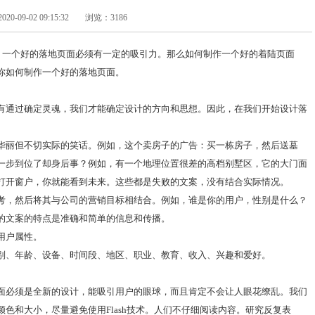
-09-02 09:15:32
浏览：3186
。一个好的落地页面必须有一定的吸引力。
那么如何制作一个好的着陆页面
你如何制作一个好的落地页面。
有通过确定灵魂，我们才能确定设计的方向和思想。因此，在我们开始设计落
华丽但不切实际的笑话。例如，这个卖房子的广告：买一栋房子，然后送墓
一步到位了却身后事？例如，有一个地理位置很差的高档别墅区，它的大门面
打开窗户，你就能看到未来。这些都是失败的文案，没有结合实际情况。
考，然后将其与公司的营销目标相结合。例如，谁是你的用户，性别是什么？
的文案的特点是准确和简单的信息和传播。
用户属性。
别、年龄、设备、时间段、地区、职业、教育、收入、兴趣和爱好。
面必须是全新的设计，能吸引用户的眼球，而且肯定不会让人眼花缭乱。我们
色和大小，尽量避免使用Flash技术。人们不仔细阅读内容。研究反复表