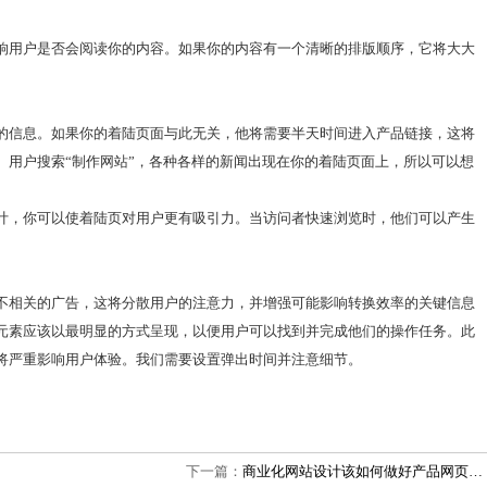
响用户是否会阅读你的内容。如果你的内容有一个清晰的排版顺序，它将大大
的信息。如果你的着陆页面与此无关，他将需要半天时间进入产品链接，这将
。用户搜索“制作网站”，各种各样的新闻出现在你的着陆页面上，所以可以想
计，你可以使着陆页对用户更有吸引力。当访问者快速浏览时，他们可以产生
不相关的广告，这将分散用户的注意力，并增强可能影响转换效率的关键信息
元素应该以最明显的方式呈现，以便用户可以找到并完成他们的操作任务。此
将严重影响用户体验。我们需要设置弹出时间并注意细节。
下一篇：
商业化网站设计该如何做好产品网页…