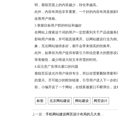
明，着陆页面上的内容越少，转化率越高。
此外，内容布局也非常重要。一个好的内容布局直接影
改善用户体验。
3.掌握目标用户群的特征和偏好
在网站上搜索这个词的用户一定想看到关于产品或服务
影响用户体验，并可能直接离开。以网站建设行业为例
象，无论网站做得多好，都不会带来很高的转换率。
此外，如果你为用户提供有吸引力和信息量大的图形设
审美愉悦，减少阅读大段文本所需的时间。
4.应注意广告弹出窗口的问题
着陆页应该允许用户保持专注，所以你需要删除弹窗和
的显示。尽可能少的附加链接，引导用户进入下一步的
前，小编开设了一个网站，在线客服窗口不断弹出，这
标签:
北京网站建设
网站建设
网页设计
上一篇：
手机网站建设网页设计布局的几大准…