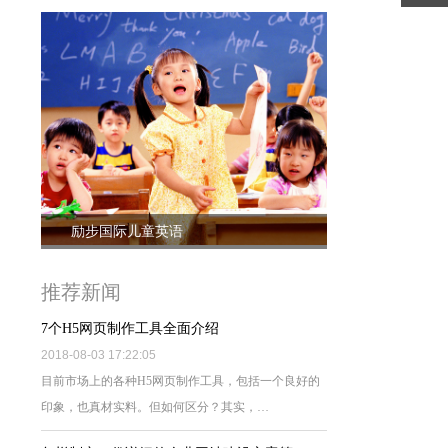
励步国际儿童英语
推荐新闻
7个H5网页制作工具全面介绍
2018-08-03 17:22:05
目前市场上的各种H5网页制作工具，包括一个良好的
印象，也真材实料。但如何区分？其实，…