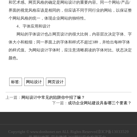
和艺术感。网页风格的确定是网站设计的重要内容。同一个网站/产品/
界面的视觉风格应该是相同的，但应该不同于同行业的网站，以保证整
个网站风格的统一，体现企业网站的独特性。
4、字体应用和设计
网站的字体设计也占网页设计的很大比例，内容层次决定字体、字
体大小和粗细；同一界面上的字体和样式不超过3种，并给出每种字体
的样式值。为网站设计字体时，应注意清晰易读的字体对比。状态决定
颜色。
标签:
网站设计
网页设计
上一篇：
网站设计中常见的陷阱你中招了嘛？
下一篇：
成功企业网站建设具备哪三个要素？
Copyright © www.donhonet.net ALL Rights Reserved
京ICP备13033529