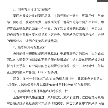
1、网页布局设计(页面布局)
页面布局设计将对页面品牌、主题元素的一致性、可重用性、节奏
感、面积感、视觉吸引力、点线面关系、引导浏览等方面产生影响。用
户界面所接触的页面是一个平面。为了实现良好的视觉设计，网页设计
师必须有主要和次要的指导和内容分类。该网站的页面布局技术，合理
的组织结构，让用户浏览和阅读线索。
2、色彩应用与配色设计
色彩的使用和搭配是网站视觉设计中最有影响力的部分，因为企业
网站的大部分区域都是由不同的颜色块组成的，这也是体现网站设计创
新的主要手段。企业网站的色彩配置必须合理、统一、有针对性，并与
企业网站的用户界面、CI和VI相协调。
建议：在同一个网站/产品/界面的视觉设计中，建议主色不要超过
3种颜色，以确保颜色及其指定值能够得到有效的识别和理解。
3、页面应考虑整体风格和独特的统一性
企业网站的风格是通过一系列视觉元素来表达的，这些视觉元素能
够反映品牌的视觉语言和产品的情感感受。网页风格体现了网站的内涵