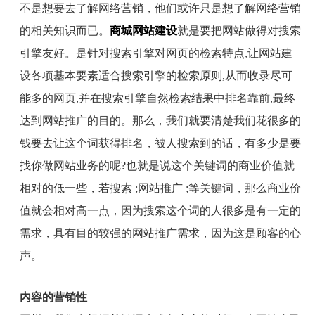
不是想要去了解网络营销，他们或许只是想了解网络营销
的相关知识而已。
商城网站建设
就是要把网站做得对搜索
引擎友好。是针对搜索引擎对网页的检索特点
,
让网站建
设各项基本要素适合搜索引擎的检索原则
,
从而收录尽可
能多的网页
,
并在搜索引擎自然检索结果中排名靠前
,
最终
达到网站推广的目的。那么，我们就要清楚我们花很多的
钱要去让这个词获得排名，被人搜索到的话，有多少是要
找你做网站业务的呢
?
也就是说这个关键词的商业价值就
相对的低一些，若搜索
;
网站推广
;
等关键词，那么商业价
值就会相对高一点，因为搜索这个词的人很多是有一定的
需求，具有目的较强的网站推广需求，因为这是顾客的心
声。
内容的营销性