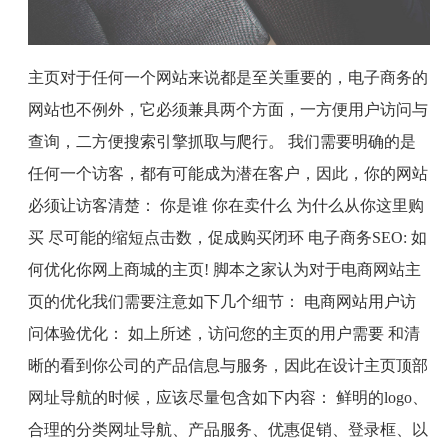
主页对于任何一个网站来说都是至关重要的，电子商务的
网站也不例外，它必须兼具两个方面，一方便用户访问与
查询，二方便搜索引擎抓取与爬行。 我们需要明确的是
任何一个访客，都有可能成为潜在客户，因此，你的网站
必须让访客清楚： 你是谁 你在卖什么 为什么从你这里购
买 尽可能的缩短点击数，促成购买闭环 电子商务
SEO:
如
何优化你网上商城的主页
!
脚本之家认为对于电商网站主
页的优化我们需要注意如下几个细节： 电商网站用户访
问体验优化： 如上所述，访问您的主页的用户需要 和清
晰的看到你公司的产品信息与服务，因此在设计主页顶部
网址导航的时候，应该尽量包含如下内容： 鲜明的
log
o
、
合理的分类网址导航、产品服务、优惠促销、登录框、以