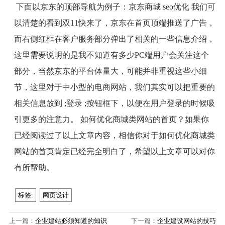
下面以京东的顶部导航为例子：京东商城
seo
优化 我们可
以清楚的看到双
11
快来了，京东在首页顶端推送了广告，
而右侧红框在客户服务部分弹出了相关的一些信息介绍，
这里需要说明的是我不知道有多少
PC
端用户会关注这个
部分，当然京东的平台体量大，可能并非重视这些小细
节，这里对于中小型的电商网站，我们其实可以把重要的
相关信息放到
;
登录
;
按钮框下，以便在用户登录的时候吸
引更多的注意力。 如何优化商城类网站的首页？如果你
已经阅读过了以上文章内容，相信你对于如何优化商城类
网站的首页肯定已经完全明白了，希望以上文章可以对你
有所帮助。
标签:
网页设计
上一篇：
企业建站必须知道的知识
下一篇：
企业建设网站的技巧