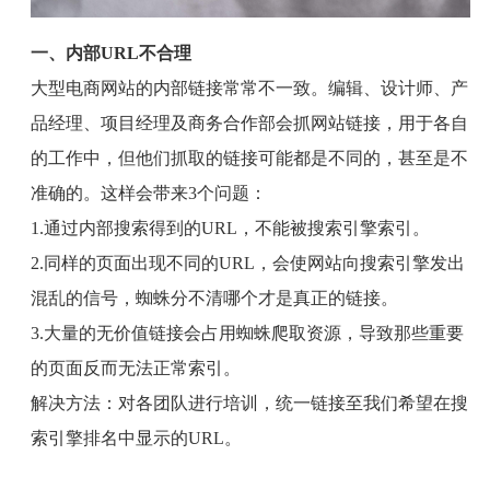
一、内部
URL
不合理
大型电商网站的内部链接常常不一致。编辑、设计师、产
品经理、项目经理及商务合作部会抓网站链接，用于各自
的工作中，但他们抓取的链接可能都是不同的，甚至是不
准确的。这样会带来
3
个问题：
1.
通过内部搜索得到的
URL
，不能被搜索引擎索引。
2.
同样的页面出现不同的
URL
，会使网站向搜索引擎发出
混乱的信号，蜘蛛分不清哪个才是真正的链接。
3.
大量的无价值链接会占用蜘蛛爬取资源，导致那些重要
的页面反而无法正常索引。
解决方法：对各团队进行培训，统一链接至我们希望在搜
索引擎排名中显示的
URL
。