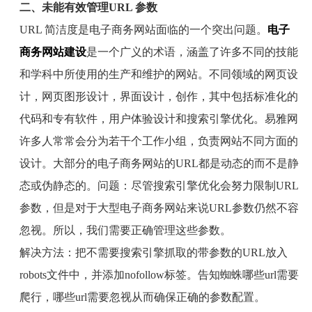
二、未能有效管理
URL
参数
URL
简洁度是电子商务网站面临的一个突出问题。
电子
商务网站建设
是一个广义的术语，涵盖了许多不同的技能
和学科中所使用的生产和维护的网站。不同领域的网页设
计，网页图形设计，界面设计，创作，其中包括标准化的
代码和专有软件，用户体验设计和搜索引擎优化。易雅网
许多人常常会分为若干个工作小组，负责网站不同方面的
设计。大部分的电子商务网站的
URL
都是动态的而不是静
态或伪静态的。问题：尽管搜索引擎优化会努力限制
URL
参数，但是对于大型电子商务网站来说
URL
参数仍然不容
忽视。所以，我们需要正确管理这些参数。
解决方法：把不需要搜索引擎抓取的带参数的
URL
放入
robots
文件中，并添加
nofollow
标签。告知蜘蛛哪些
url
需要
爬行，哪些
url
需要忽视从而确保正确的参数配置。