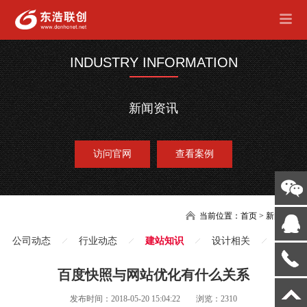
INDUSTRY INFORMATION
新闻资讯
访问官网
查看案例
当前位置：
首页
>
新闻
公司动态
行业动态
建站知识
设计相关
百度快照与网站优化有什么关系
发布时间：2018-05-20 15:04:22
浏览：2310