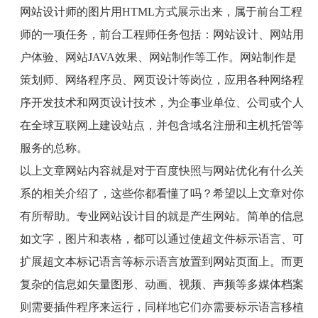
网站设计师的图片用
HTML
方式展示出来，属于前台工程
师的一项任务，前台工程师任务包括：网站设计、网站用
户体验、网站
JAVA
效果、网站制作等工作。网站制作是
策划师、网络程序员、网页设计等岗位，应用各种网络程
序开发技术和网页设计技术，为企事业单位、公司或个人
在全球互联网上建设站点，并包含域名注册和主机托管等
服务的总称。
以上文章网站内容就是对于百度快照与网站优化有什么关
系的相关介绍了，这些你都看懂了吗？希望以上文章对你
有所帮助。专业网站设计目的就是产生网站。简单的信息
如文字，图片和表格，都可以通过使超文件标示语言、可
扩展超文本标记语言等标示语言放置到网站页面上。而更
复杂的信息如矢量图形、动画、视频、声频等多媒体档案
则需要插件程序来运行，同样地它们亦需要标示语言移植