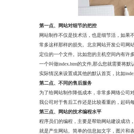
第一点、网站对细节的把控
网站制作不仅是技术活，也是细节活，如果
常多这样那样的损失。北京网站开发公司网
定位的一个文件。比如您的主机空间内有许
一个叫做
index.htm
的文件
,
那么您就需要将默
实际情况来设置成其他的默认首页，比如
inde
第二点、不同的售后服务
为了给网站制作降低成本，非常多网络公司
我公司对于售后工作还是比较看重的，起码
第三点、网站的技术编程水平
程序员们的编程，主要是帮助网站建设成功
就是产生网站。简单的信息如文字，图片和