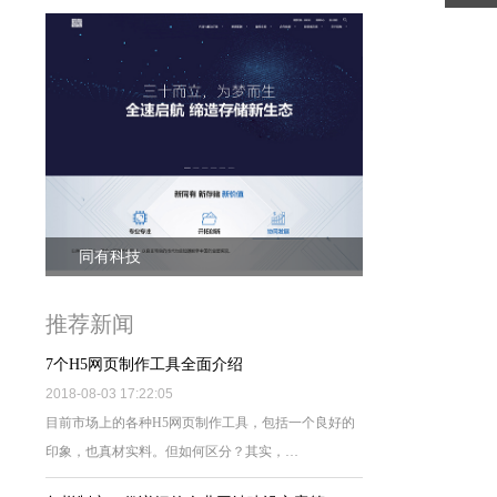
同有科技
推荐新闻
7个H5网页制作工具全面介绍
2018-08-03 17:22:05
目前市场上的各种H5网页制作工具，包括一个良好的
印象，也真材实料。但如何区分？其实，…