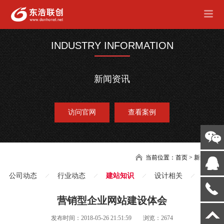
INDUSTRY INFORMATION
新闻资讯
访问官网
查看案例
当前位置：
首页
>
新闻
公司动态
行业动态
建站知识
设计相关
营销型企业网站建设体会
发布时间：2018-05-26 21:51:59
浏览：2674