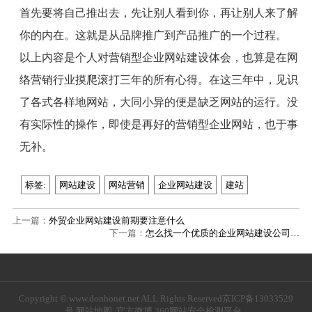
首先要将自己推出去，先让别人看到你，再让别人来了解
你的内在。这就是从品牌推广到产品推广的一个过程。
以上内容是个人对营销型企业网站建设体会，也算是在网
络营销行业摸爬滚打三年的所有心得。在这三年中，见识
了各式各样地网站，大同小异的便是缺乏网站的运行。没
有实际性的操作，即使是再好的营销型企业网站，也于事
无补。
标签:
网站建设
网站营销
企业网站建设
建站
上一篇：
外贸企业网站建设前期要注意什么
下一篇：
怎么找一个优质的企业网站建设公司…
Copyright © www.donhonet.net ALL Rights Reserved
京ICP备13033529
号
网站地图
官方微博
360网站安全检测平台
.