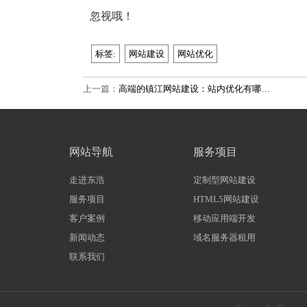
忽视哦！
标签:
网站建设
网站优化
上一篇：
高端的镇江网站建设：站内优化有哪…
网站导航
服务项目
走进东浩
定制型网站建设
服务项目
HTML5网站建设
客户案例
移动应用端开发
新闻动态
域名服务器租用
联系我们