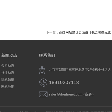
下一篇：
高端网站建设页面设计包含哪些元素
新闻动态
联系我们
公司动态
北京市朝阳区东三环北路甲2号5栋中
行业动态
建站知识
18910207118
网站地图
sales@donhonet.com (业务)