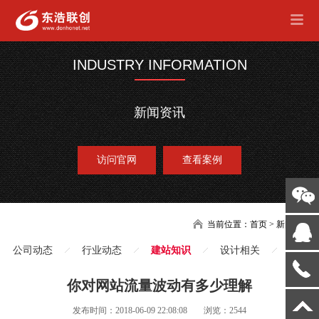
INDUSTRY INFORMATION
新闻资讯
访问官网
查看案例
当前位置：
首页
>
新闻
公司动态
行业动态
建站知识
设计相关
你对网站流量波动有多少理解
发布时间：2018-06-09 22:08:08
浏览：2544