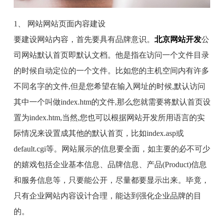
1
、 网站网站页面内容建设
要建设网站内容，首先要具有品牌意识。
北京网站开发
公
司网站默认首页即默认文档。他是指在访问一个文件目录
的时候自动定位的一个文件。比如您的主机空间内有许多
不同名字的文件
,
但是您希望在输入网址的时候
,
默认访问
其中一个叫做
index.htm
的文件
,
那么您就需要将默认首页设
置为
index.htm,
当然
,
您也可以根据网站开发所用语言的实
际情况来设置成其他的默认首页，比如
index.asp
或
default.cgi
等。网站展示的信息要全面，如主要的必不可少
的嬉戏包括企业基本信息、品牌信息、产品
(Product)
信息
和服务信息等，只要能公开，尽量都要显示出来。毕竟，
只有企业网站内容设计合理，能达到强化企业品牌的目
的。