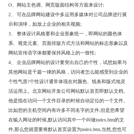
O
、网站主色调、网页版面结构等方面来设计
;
2
、 可在品牌网站建设中多运用多媒体对公司品脾进行展
示和演绎，如放上企业的相关视频
;
3
、 整体设计风格要和企业形象统一，即网站的颜色体
系、视觉元素、页面排版方式方法和网站的标志形象以及
网站宣传语字体都要保持风格上的一致性
;
4
、 企业品牌网站的设计要突出自己的个性，试想如果与
其他网站是千篇一律的风格，访问者怎么能感受到企业的
个性气质
?
个性设计通常体现在对颜色、线条和版式地灵
活运用上。北京网站开发公司网站默认首页即默认文档。
他是指在访问一个文件目录的时候自动定位的一个文件。
比如您的主机空间内有许多不同名字的文件
,
但是您希望
在输入网址的时候
,
默认访问其中一个叫做
index.htm
的文
件
,
那么您就需要将默认首页设置为
index.htm,
当然
,
您也可