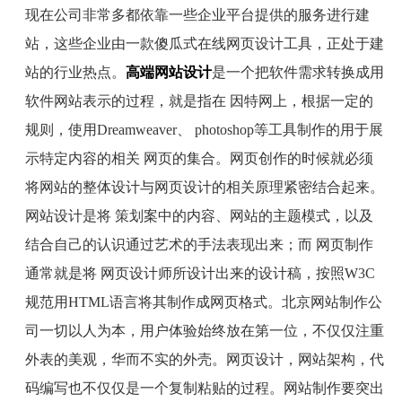
现在公司非常多都依靠一些企业平台提供的服务进行建
站，这些企业由一款傻瓜式在线网页设计工具，正处于建
站的行业热点。
高端网站设计
是一个把软件需求转换成用
软件网站表示的过程，就是指在 因特网上，根据一定的
规则，使用
Dreamweaver
、
photoshop
等工具制作的用于展
示特定内容的相关 网页的集合。网页创作的时候就必须
将网站的整体设计与网页设计的相关原理紧密结合起来。
网站设计是将 策划案中的内容、网站的主题模式，以及
结合自己的认识通过艺术的手法表现出来；而 网页制作
通常就是将 网页设计师所设计出来的设计稿，按照
W3C
规范用
HTML
语言将其制作成网页格式。北京网站制作公
司一切以人为本，用户体验始终放在第一位，不仅仅注重
外表的美观，华而不实的外壳。网页设计，网站架构，代
码编写也不仅仅是一个复制粘贴的过程。网站制作要突出