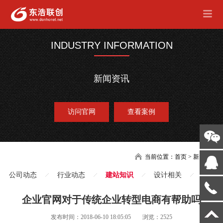
INDUSTRY INFORMATION
新闻资讯
访问官网
查看案例
当前位置：
首页
>
新闻
公司动态
行业动态
建站知识
设计相关
企业官网对于传统企业转型电商有帮助吗
发布时间：2018-06-10 18:05:05
浏览：2525