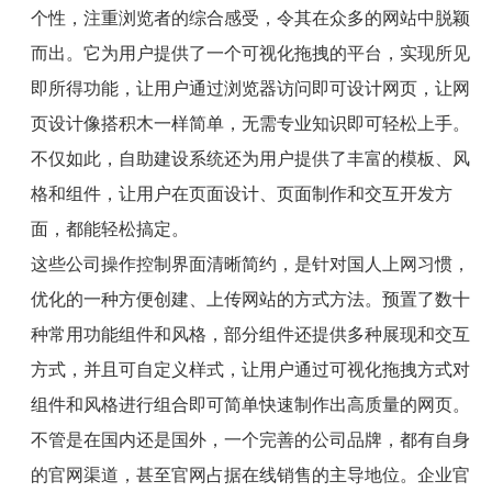
个性，注重浏览者的综合感受，令其在众多的网站中脱颖
而出。它为用户提供了一个可视化拖拽的平台，实现所见
即所得功能，让用户通过浏览器访问即可设计网页，让网
页设计像搭积木一样简单，无需专业知识即可轻松上手。
不仅如此，自助建设系统还为用户提供了丰富的模板、风
格和组件，让用户在页面设计、页面制作和交互开发方
面，都能轻松搞定。
这些公司操作控制界面清晰简约，是针对国人上网习惯，
优化的一种方便创建、上传网站的方式方法。预置了数十
种常用功能组件和风格，部分组件还提供多种展现和交互
方式，并且可自定义样式，让用户通过可视化拖拽方式对
组件和风格进行组合即可简单快速制作出高质量的网页。
不管是在国内还是国外，一个完善的公司品牌，都有自身
的官网渠道，甚至官网占据在线销售的主导地位。企业官