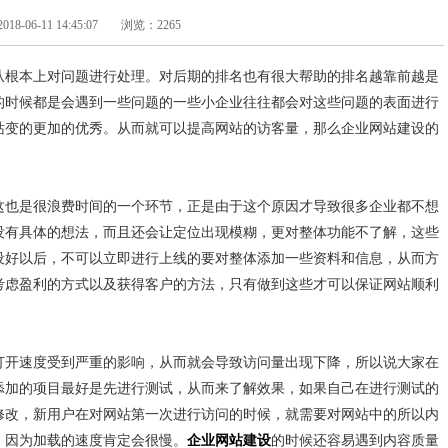
-06-11 14:45:07
浏览：2265
从根本上对问题进行处理。对后期的排名也有很大帮助的排名越靠前越是
的时候都是会遇到一些问题的一些小企业往往都会对这些问题的表面进行
站变的更加的优秀。从而就可以提高网站的访客量，那么企业网站建设的
这也是很浪费时间的一个环节，正是由于这个原因才导致很多企业都不想
没有具体的想法，而且还会让定位出现模糊，更对整体功能不了解，这些
设好以后，不可以
立即进行上线的要对整体添加一些资料和信息，从而方
考虑盈利的方式以及获得客户的方法，只有做到这些才可以保证网站顺利
打开速度受到严重的影响，从而就会导致访问量出现下降，所以说大家在
添加的项目最好是先进行测试，从而来了解效果，如果自己在进行测试的
修改，新用户在对网站第一次进行访问的时候，就需要对网站中的所以内
，因为加载的速度肯定会很慢。
企业网站建设
的时候还容易遇到内容质量