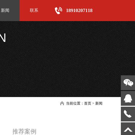
18910207118
新闻
联系
N
当前位置：
首页
>
新闻
推荐案例
汉王蓝天