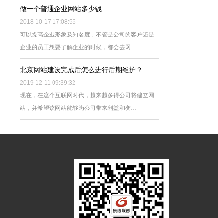
做一个普通企业网站多少钱
2018-10-17 17:08:56
可以提高企业形象及知名度，不管是公司的客户还是
企业的员工想要了解企业的时候，都会去网…
北京网站建设完成后怎么进行后期维护？
2019-12-11 09:39:32
现在，在这个互联网时代，越来越多得公司将建立网
站，并希望该网站能够为公司带来利益和变…
外名人