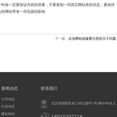
个时候一定要保证内容的质量，不要复制一些其它网站里的信息，要保持
会给网站带来一些负面的影响
下一篇：
企业网站改版要注意的几个问题
新闻动态
联系我们
公司动态
北京市朝阳区东三环北路甲2号5栋中
行业动态
建站知识
18910207118