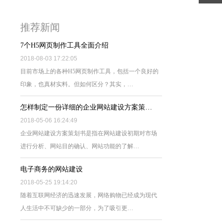
推荐新闻
7个H5网页制作工具全面介绍
2018-08-03 17:22:05
目前市场上的各种H5网页制作工具，包括一个良好的
印象，也真材实料。但如何区分？其实，…
怎样制定一份详细的企业网站建设方案策…
2018-05-06 16:24:49
企业网站建设方案策划书是指在网站建设初期对市场
进行分析、网站目的确认、网站功能的了解…
电子商务的网站建设
2018-05-25 19:14:20
随着互联网经济的迅速发展，网络购物已经成为现代
人生活中不可缺少的一部分，为了吸引更…