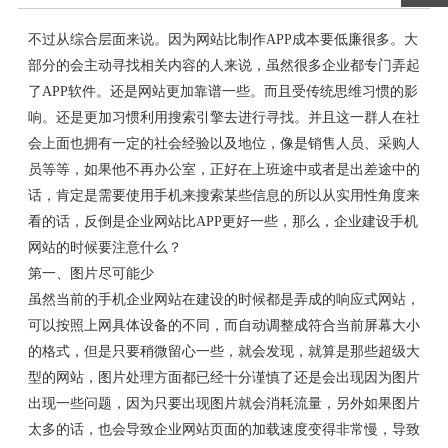
不过从综合层面来说。因为网站比制作APP成本要低廉很多。大
部分的会主动寻找相关内容的人来说，虽然很多企业都专门弄起
了APP软件。还是网站更加靠谱一些。而且受传统思维习惯的影
响。还是更加习惯利用搜索引擎去进行寻找。并且这一群人在社
会上面也拥有一定的社会经验以及地位，像是销售人员、采购人
员等等，如果他不再办公室，正好在上班途中或者是出差途中的
话，肯定是需要使用手机来搜索某些信息的所以从实用性角度来
看的话，反倒是企业网站比APP更好一些，那么，企业建设手机
网站的时候要注意什么？
第一、图片尽可能少
虽然当前的手机企业网站在建设的时候都是弄成的响应式网站，
可以按照上网具体设备的不同，而自动调整成符合当前屏幕大小
的格式，但是只要稍微留心一些，就会发现，就算是那些超级大
型的网站，图片处理方面都已经十分谨慎了还是会出现因为图片
出现一些问题，因为只要出现图片就会消耗流量，另外如果图片
太多的话，也会导致企业网站页面的加载速度变得非常慢，导致