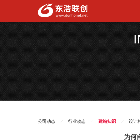
公司动态
行业动态
建站知识
设计
为何