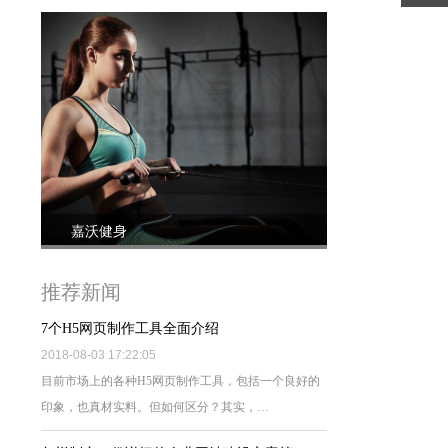
嘉沃健身
推荐新闻
7个H5网页制作工具全面介绍
2018-08-03 17:22:05
目前市场上的各种H5网页制作工具，包括一个良好的
印象，也真材实料。但如何区分？其实，…