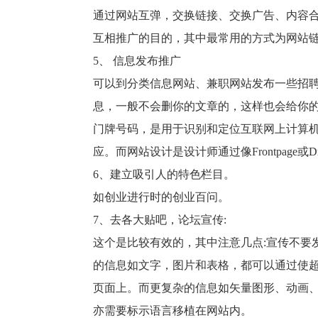
通过网站互弹，交换链接、交换广告、内容
互相推广的目的，其中最常用的方式为网站
5
、 信息发布推广
可以到分类信息网站、兼职网站发布一些招
息，一般不会删你的文章的，这样也会给你
门牌号码，是用于识别和定位互联网上计算
应。而网站设计是设计师通过像
Frontpage
或
D
6
、建立吸引人的特色栏目。
如创业进行时的创业百问。
7
、去各大贴吧，论坛宣传
:
这个是比较有效的，其中注意几点
:
宣传不要
的信息如文字，图片和表格，都可以通过使
页面上。而更复杂的信息如矢量图形、动画
亦需要标示语言移植在网站内。