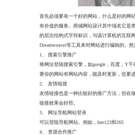
首先必须要有一个好的网站，什么是好的网
有价值的服务。商城网站设计其中域名它是
的层次结构式字符标识，与该计算机的互联
Dreamweaver
等工具来对网站进行编辑的。然
1
、 搜索引擎推广
将网址登陆搜索引擎，如
google
，百度，
Y
千
要你的网站有网站内容，能及时更新，也要
2
、 友情链接
友情链接也是一种比较好的推广方法，但在
链接效果会好些。
3
、 网址导航网站登录
可以登陆导航网站。例如，
hao123
和
265
4
、 资源合作推广