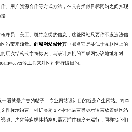
合作、用户资源合作等方式方法，在具有类似目标网站之间实现
链接。
聘程序员、美工、斑竹之类的信息，这些网站只要你不发违法信
的网站带来流量。
商城网站设计
其中域名它是类似于互联网上的
机的层次结构式字符标识，与该计算机的互联网协议地址相对
reamweaver
等工具来对网站进行编辑的。
发一看就是广告的帖子。专业网站设计目的就是产生网站。简单
超文件标示语言、可扩展超文本标记语言等标示语言放置到网站
、视频、声频等多媒体档案则需要插件程序来运行，同样地它们