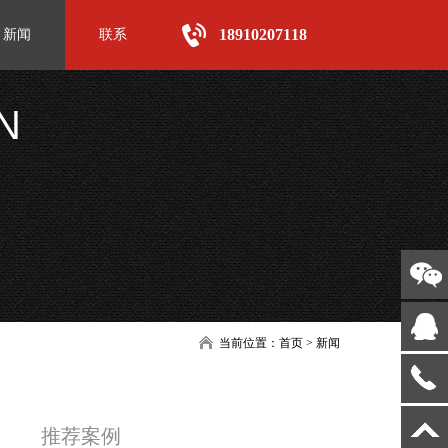
18910207118
新闻
联系
N
当前位置：
首页
>
新闻
推荐案例
华三通信官网