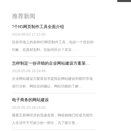
推荐新闻
7个H5网页制作工具全面介绍
2018-08-03 17:22:05
目前市场上的各种H5网页制作工具，包括一个良好的
印象，也真材实料。但如何区分？其实，…
怎样制定一份详细的企业网站建设方案策…
2018-05-06 16:24:49
企业网站建设方案策划书是指在网站建设初期对市场
进行分析、网站目的确认、网站功能的了解…
电子商务的网站建设
2018-05-25 19:14:20
随着互联网经济的迅速发展，网络购物已经成为现代
人生活中不可缺少的一部分，为了吸引更…