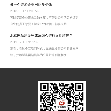
做一个普通企业网站多少钱
2018-10-17 17:08:56
可以提高企业形象及知名度，不管是公司的客户还是
企业的员工想要了解企业的时候，都会去网…
北京网站建设完成后怎么进行后期维护？
2019-12-11 09:39:32
现在，在这个互联网时代，越来越多得公司将建立网
站，并希望该网站能够为公司带来利益和变…
外名人