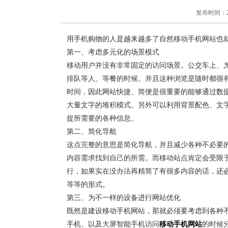
发布时间：2018
用手机购物的人是越来越多了自然移动手机网站也
第一、考虑多元化的场景模式
移动用户并没有非常固定的访问场景。公交车上、
排队等人、等餐的时候。并且这种浏览是随时都很
时间，因此网站快捷、简便是很重要的能够通过数
大量文字的堆积模式。另外可以利用背景配色、文
捉所需要的各种信息。
第二、简化导航
这点完整的意思是简化导航，并且减少各种不必要
内容需求找到自己的所需。而移动站点肯定会受限
行，如果实在没办法再精简了有很多内容的话，还
等等的形式。
第三、为不一样的设备进行网站优化
既然是建设移动手机网站，那就必须要考虑到各种不
手机、以及大屏智能手机访问
移动手机网站
的时候