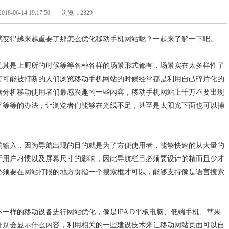
-06-14 19:17:50
浏览：2329
就变得越来越重要了那怎么优化移动手机网站呢？一起来了解一下吧。
尤其是上厕所的时候等等各种各样的场景形式都有，场景实在太多样性了
有可能被打断的人们浏览移动手机网站的时候经常都是利用自己碎片化的
据分析移动使用者们最感兴趣的一些内容，移动手机网站上千万不要出现
字等等的办法，让浏览者们能够在光线不足，甚至是太阳光下面也可以捕
的输入，因为导航出现的目的就是为了方便使用者，能够快速的从大量的
于用户习惯以及屏幕尺寸的影响，因此导航栏目必须要设计的精而且少才
必须要在网站打眼的地方食指一个搜索框才可以，能够支持像是语言搜索
一样的移动设备进行网站优化，像是IPA D平板电脑、低端手机、苹果
分别会显示什么内容，利用相关的一些建设技术来让移动网站页面可以自