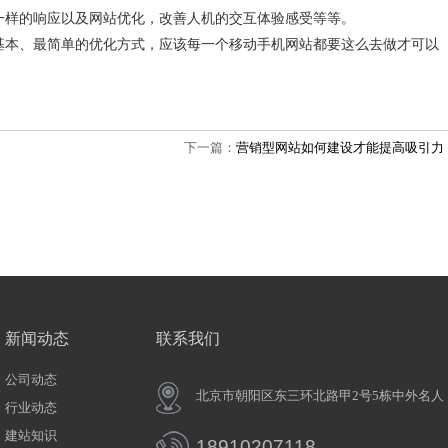
一样的响应以及网站优化，改善人机的交互体验感受等等。
基本、最简单的优化方式，应该每一个移动手机网站都要这么去做才可以
下一篇：
营销型网站如何建设才能提高吸引力
新闻动态
联系我们
公司动态
北京市朝阳区东三环北路甲2号5栋中
行业动态
建站知识
18910207118