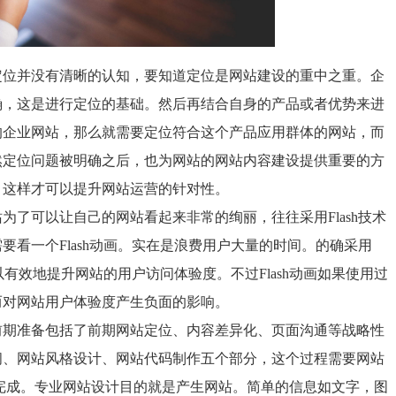
定位并没有清晰的认知，要知道定位是网站建设的重中之重。企
确，这是进行定位的基础。然后再结合自身的产品或者优势来进
的企业网站，那么就需要定位符合这个产品应用群体的网站，而
然定位问题被明确之后，也为网站的网站内容建设提供重要的方
，这样才可以提升网站运营的针对性。
站为了可以让自己的网站看起来非常的绚丽，往往采用
Flash
技术
需要看一个
Flash
动画。实在是浪费用户大量的时间。的确采用
以有效地提升网站的用户访问体验度。不过
Flash
动画如果使用过
而对网站用户体验度产生负面的影响。
前期准备包括了前期网站定位、内容差异化、页面沟通等战略性
间、网站风格设计、网站代码制作五个部分，这个过程需要网站
完成。专业网站设计目的就是产生网站。简单的信息如文字，图