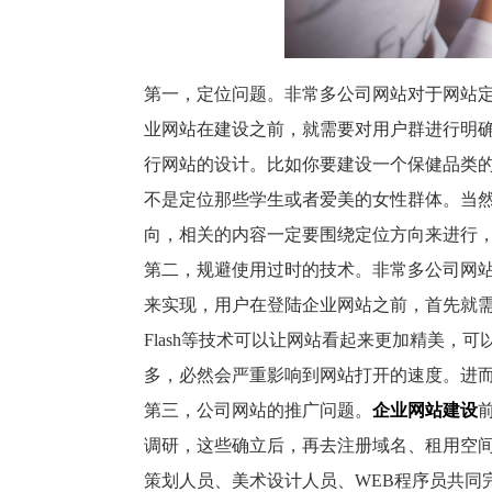
第一，定位问题。非常多公司网站对于网站
业网站在建设之前，就需要对用户群进行明
行网站的设计。比如你要建设一个保健品类
不是定位那些学生或者爱美的女性群体。当
向，相关的内容一定要围绕定位方向来进行
第二，规避使用过时的技术。非常多公司网
来实现，用户在登陆企业网站之前，首先就
Flash
等技术可以让网站看起来更加精美，可
多，必然会严重影响到网站打开的速度。进
第三，公司网站的推广问题。
企业网站建设
调研，这些确立后，再去注册域名、租用空
策划人员、美术设计人员、
WEB
程序员共同