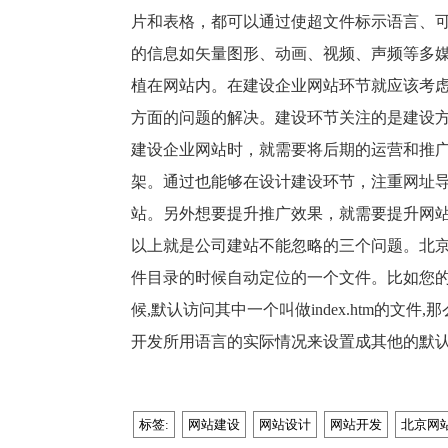
片和表格，都可以通过使超文件标示语言、
的信息如矢量图形、动画、视频、声频等多
植在网站内。在建设企业网站环节就应该考
方面的问题的解决。建设环节关注的是建设
建设企业网站时，就需要将后期的运营和推
架。通过也能够在设计建设环节，注重网址
站。另外想要提升推广效果，就需要提升网
以上就是公司建站不能忽略的三个问题。北
件目录的时候自动定位的一个文件。比如您
候
,
默认访问其中一个叫做
index.htm
的文件
,
那
开发所用语言的实际情况来设置成其他的默
标签:
网站建设
网站设计
网站开发
北京网