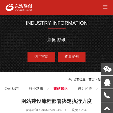
INDUSTRY INFORMATION
新闻资讯
访问官网
查看案例
当前位置：
首页
>
新闻
公司动态
行业动态
建站知识
设计相关
网站建设流程部署决定执行力度
发布时间：2018-07-09 23:07:14
浏览：2342