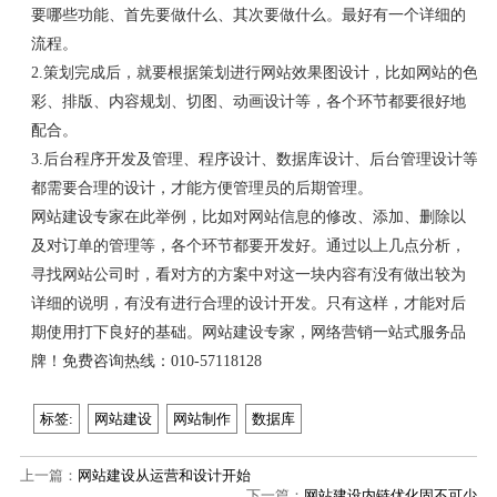
要哪些功能、首先要做什么、其次要做什么。最好有一个详细的
流程。
2.策划完成后，就要根据策划进行网站效果图设计，比如网站的色
彩、排版、内容规划、切图、动画设计等，各个环节都要很好地
配合。
3.后台程序开发及管理、程序设计、数据库设计、后台管理设计等
都需要合理的设计，才能方便管理员的后期管理。
网站建设专家在此举例，比如对网站信息的修改、添加、删除以
及对订单的管理等，各个环节都要开发好。通过以上几点分析，
寻找网站公司时，看对方的方案中对这一块内容有没有做出较为
详细的说明，有没有进行合理的设计开发。只有这样，才能对后
期使用打下良好的基础。网站建设专家，网络营销一站式服务品
牌！免费咨询热线：010-57118128
标签:
网站建设
网站制作
数据库
上一篇：
网站建设从运营和设计开始
下一篇：
网站建设内链优化固不可少