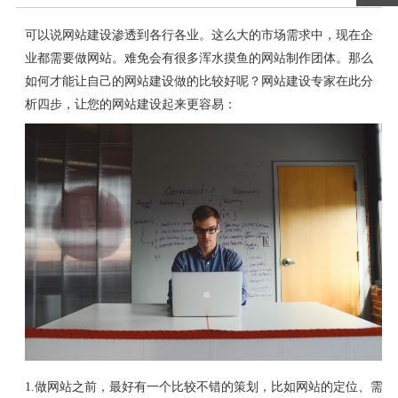
可以说网站建设渗透到各行各业。这么大的市场需求中，现在企
业都需要做网站。难免会有很多浑水摸鱼的网站制作团体。那么
如何才能让自己的网站建设做的比较好呢？网站建设专家在此分
析四步，让您的网站建设起来更容易：
1.做网站之前，最好有一个比较不错的策划，比如网站的定位、需