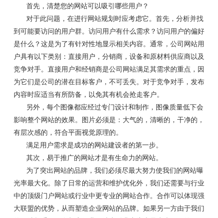
首先，清楚您的网站可以吸引哪些用户？
对于此问题，在进行网站规划时应考虑它。首先，分析并找
到可能要访问的用户群。访问用户有什么需求？访问用户的偏好
是什么？这是为了有针对性地显示相关内容。通常，公司网站用
户具有以下类别：直接用户，分销商，设备和原材料供应商以及
竞争对手。直接用户和经销商是公司网站满足其需求的重点，因
为它们是公司的潜在目标客户，不可丢失。对于竞争对手，发布
内容时应适当有所防备，以免其有机会抢走客户。
另外，每个图像都应经过专门设计和制作，图像质量低下会
影响整个网站的效果。图片必须是：大气的，清晰的，干净的，
有层次感的，符合平面视觉原理的。
满足用户需求是成功的网站建设者的第一步。
其次，易于推广的网站才是有生命力的网站。
为了突出网站的品牌，我们必须尽最大努力使我们的网站曝
光率最大化。除了日常的运营和维护优化外，我们还需要与行业
中的顶级门户网站或行业中更专业的网站合作。合作可以体现强
大联盟的优势，从而塑造企业网站的品牌。如果另一方由于我们