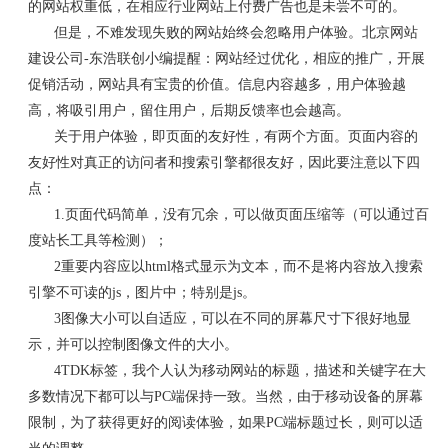
的网站权重低，在相应行业网站上付费广告也是未尝不可的。
但是，不难发现失败的网站始终会忽略用户体验。北京网站
建设公司-东浩联创小编提醒：网站经过优化，相应的推广，开展
促销活动，网站具有宝贵的价值。信息内容越多，用户体验越
高，将吸引用户，留住用户，后期反馈率也会越高。
关于用户体验，即页面的友好性，有两个方面。页面内容的
友好性对真正的访问者和搜索引擎都很友好，因此要注意以下四
点：
1.页面代码简单，没有冗余，可以做页面压缩等（可以通过百
度站长工具等检测）；
2重要内容应以html格式显示为文本，而不是将内容放入搜索
引擎不可读的js，图片中；特别是js。
3图像大小可以自适应，可以在不同的屏幕尺寸下很好地显
示，并可以控制图像文件的大小。
4TDK标签，我个人认为移动网站的标题，描述和关键字在大
多数情况下都可以与PC端保持一致。当然，由于移动设备的屏幕
限制，为了获得更好的阅读体验，如果PC端标题过长，则可以适