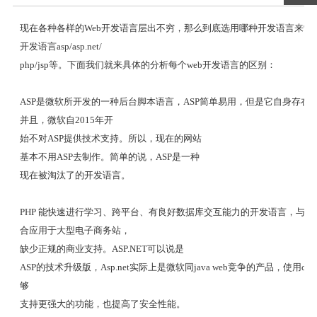
现在各种各样的Web开发语言层出不穷，那么到底选用哪种开发语言来制作网
开发语言asp/asp.net/
php/jsp等。下面我们就来具体的分析
每个web
开发语言的区别：
ASP是微软所开发的一种后台脚本语言，ASP简单易用，但是它自身存
并且，微软自2015年开
始不对ASP提供技术支持。
所以，现在
的网站
基本不用ASP去制作。简单的说，ASP是一种
现在被淘汰了的开发语言。
PHP 能快速进行学习、跨平台、有良好数据库交互能力的开发语言，与Apa
合应用于大型电子商务站，
缺少正规的商业支持。
ASP.NET可以说
是
ASP的技术升级版，Asp.net实际上是微软同java web竞争的产品，使用
够
支持更强大的功能，也提高了安全性能。