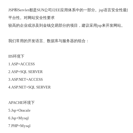
JSP和Servlet都是SUN公司J2EE应用体系中的一部分。jsp语言安全性
平台性。对网站安全性要求
较
高的企业或涉及到金钱交易部分的项目，建
议采用jsp来开发网站。
我们常用的开发语言、数据库与服务器的组合：
IIS环境下
1.ASP+ACCESS
2.ASP+SQL SERVER
3.ASP.NET+ACCESS
4.ASP.NET+SQL SERVER
APACHE环境下
5.Jsp+Oracale
6.Jsp+Mysql
7.PHP+Mysql