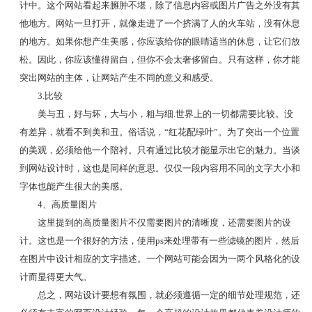
计中。这个网站看起来臃肿不堪，除了信息内容或图片广告之外没有其
他地方。网站一旦打开，就像走进了一个挤满了人的火车站，没有休息
的地方。如果你想产生美感，你应该给你的眼睛适当的休息，让它们放
松。因此，你应该懂得留白，但你不会太奢侈留白。只有这样，你才能
突出网站的主体，让网站产生不同的意义和感受。
3.比较
美与丑，好与坏，大与小，粗与细.世界上的一切都需要比较。没
有差异，就看不到美和丑。俗话说，“红花配绿叶”。为了突出一个位置
的美观，必须给他一个陪衬。只有通过比较才能显示出它的魅力。当谈
到网站设计时，这也是同样的意思。仅仅一段内容用不同的文字大小和
字体也能产生很大的美感。
4、高质量图片
这里提到的高质量图片不仅需要图片的清晰度，还需要图片的设
计。这也是一个很好的方法，使用ps来处理带有一些滤镜的图片，然后
在图片中设计相应的文字描述。一个网站可能会因为一两个风格化的设
计而显得更大气。
总之，网站设计要想有氛围，就必须遵循一定的细节处理规范，还