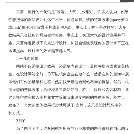
目前，流行的一句话是“高端、大气、上档次”。许多人认为，如果
你想把你的网站设计到这个水平，你必须有足够的特殊效果(jquery效果
或flash)和使用大背景图片或其他东西。事实上，并不是这样的。大多
数结果只会让你的网站变得粗俗。事实上，实现大气的设计效果并不
难。只要你遵循以下几点进行设计，你就会慢慢发现你的设计水平正在
迅速提高，设计出的效果越来越大气。
1.平凡而简单
网站不仅需要设计效果，还需要内在设计，最终将所有因素完美结
合。在设计网站之前，你可以想象企业在做什么，然后在你的脑海中展
示他们工作的场景和过程，然后找出最适合网站布局的框架。然后，根
据设想的整体效果，合理地放置网站导航、栏目、版块和内容材料，通
过选择字体和插入图片和文本等细节来改变网站的整体美感。基本上，
发布了一个大的整体效果框架就可以了(当然，这只是设计思想中的一
种方式)。
2.留白
为了内容全面，许多网站将所有与行业相关的内容都放在自己的设