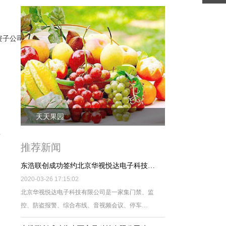
属全资子公司，主营业务主要是为各公司、团队、个人等提供长期的汽车租赁
天天果园
推荐新闻
东浩联创成功签约北京华视悦达电子科技…
2020-03-26 17:15:02
北京华视悦达电子科技有限公司是一家集门禁、监
控、防盗报警、综合布线、音视频会议、停车…