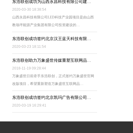
东浩联创成功为山西永昌科技有限公司建…
2020-03-30 18:38:54
山西永昌科技有限公司LED科技产业园项目是由山西
教场坪能源产业集团有限公司投资建设的…
东浩联创成功签约北京汉王蓝天科技有限…
2020-03-23 18:11:54
东浩联创助力万象盛世传媒重塑互联网品…
2018-11-19 09:28:44
万象盛世日前牵手东浩联创，正式签约万象盛世官网
改版项目，希望重新塑造万象盛世互联网品…
东浩联创成功签约北京凯玛广告有限公司…
2020-03-19 16:29:41