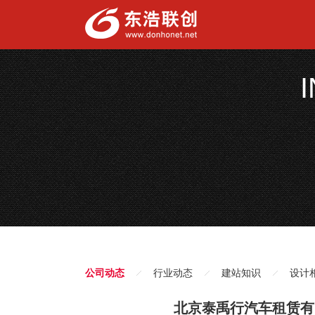
公司动态
行业动态
建站知识
设计
北京泰禹行汽车租赁有