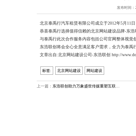
发布时间：2018
北京泰禹行汽车租赁有限公司成立于2012年5月
恭喜泰禹行选择值得信赖的北京网站建设品牌-东浩
与泰禹行此次合作服务内容包括公司官网整体视觉
东浩联创将会全心全意满足客户需求，全力为泰禹
文章出自:北京网站建设公司-东浩联创 http://www.do
标签:
北京网站建设
网站建设
上一篇：
东浩联创助力万象盛世传媒重塑互联…