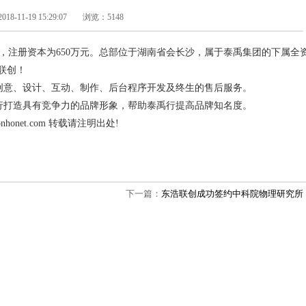
-11-19 15:29:07
浏览：5148
11日，注册资本为650万元。总部位于湖南省会长沙，属于泰禹集团的下
联创！
创意、设计、互动、制作、后台程序开发及终生的售后服务。
行打造具有竞争力的品牌形象，帮助泰禹行提高品牌知名度。
nhonet.com 转载请注明出处!
下一篇：
东浩联创成功签约中科院物理研究所