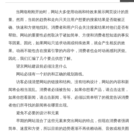
当网络刚刚开始时，网站大多使用动画和特效来展示网页设计的质
量。然而，当前的趋势和走向只关注用户想要的搜索结果是否能被正
确、快速和方便地找到。消费者和用户只会关注搜索结果对他们是否有
帮助。网站的重要性必然取决于诸如简单、方便和消费者想知道的事实
等因素。因此，如果网站只追求动画或特殊效果，就会产生相反的效
果。动画不能包含在搜索引擎的内容中，消费者也会对动画感到厌烦。
因此，我们汇编了几个要点供您了解。
望京网站建设前必须注意什么
网站必须有一个好的和正确的规划路线。
访客必须清楚网站的链接和结构。没有结构设计，网站的内容和新
闻将会相当混乱。消费者必须被告知，如果你想看产品，请点击这里，
如果你想看新闻，请点击新闻，等等。必须以简单明了的视觉告诉消费
者他们所寻找的新闻将在哪里出现。
避免不必要的设计和元素
早期的网站混合了这些元素来突出网站的特点，但现在消费者强调
简单、速度和方便，所以目前的趋势逐渐不再依赖动画、音效或相关图