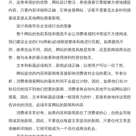
片。这将有很好的优势，网站设计整洁，将使搜索引擎能够方便地捕捉
内容。只要内容详细和正确，它将改善网站，访客不需要花太多时间搜
索或直接从其他网站搜索新闻。
设计风格符合企业或行业的形象
整个网站的色彩系统和视觉不会让消费者感到冲突或不方便阅读。
我们建议企业的CIS(商标)必须根据整体风格进行匹配。如果颜色不
同，效果也会不同。因此，网站的视觉风格是简单，还是新闻或商业趋
势，都与未来的展示效果和使用便利性密切相关。
文本和标题必须相关，新闻必须正确，以便用户可以一目了然。
网站提供的内容和新闻将直接影响消费者对企业的看法。学者分
析，消费者搜索网站的最长时间不会超过20秒。因此，如果他们在20
秒后仍然找不到他们想要的新闻，消费者将会转向其他平台或网站进行
搜索。因此，文本和标题必须像一根强有力的针，直接有效地传达我想
告诉你的消息。必须丰富网站的新闻和内容
消费者非常好奇。如果内容和新闻抓住了消费者的心，自然会导致
阅读其他新闻。因此，不要低估每篇文章提供的新闻。只要任何文章是
准确和详细的，它很可能成为一个信任或商业机会。