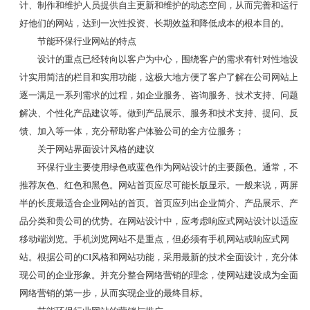
计、制作和维护人员提供自主更新和维护的动态空间，从而完善和运行
好他们的网站，达到一次性投资、长期效益和降低成本的根本目的。
节能环保行业网站的特点
设计的重点已经转向以客户为中心，围绕客户的需求有针对性地设
计实用简洁的栏目和实用功能，这极大地方便了客户了解在公司网站上
逐一满足一系列需求的过程，如企业服务、咨询服务、技术支持、问题
解决、个性化产品建议等。做到产品展示、服务和技术支持、提问、反
馈、加入等一体，充分帮助客户体验公司的全方位服务；
关于网站界面设计风格的建议
环保行业主要使用绿色或蓝色作为网站设计的主要颜色。通常，不
推荐灰色、红色和黑色。网站首页应尽可能长版显示。一般来说，两屏
半的长度最适合企业网站的首页。首页应列出企业简介、产品展示、产
品分类和贵公司的优势。在网站设计中，应考虑响应式网站设计以适应
移动端浏览。手机浏览网站不是重点，但必须有手机网站或响应式网
站。根据公司的CI风格和网站功能，采用最新的技术全面设计，充分体
现公司的企业形象。并充分整合网络营销的理念，使网站建设成为全面
网络营销的第一步，从而实现企业的最终目标。