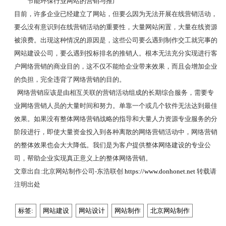
节能环保行业网站的营销与推广
目前，许多企业已经建立了网站，但要么因为无法开展在线营销活动，
要么没有意识到在线营销活动的重要性，大量网站闲置，大量在线资源
被浪费。出现这种情况的原因是，这些公司要么遇到制作交工就完事的
网站建设公司，要么遇到投标排名的推销人。根本无法充分实现进行客
户网络营销的商业目的，这不仅不能给企业带来效果，而且会增加企业
的负担，完全违背了网络营销的目的。
网络营销应该是由相互关联的营销活动组成的长期综合服务，需要专
业网络营销人员的大量时间和努力。单靠一个或几个软件无法达到最佳
效果。如果没有整体网络营销战略的指导和大量人力资源专业服务的分
阶段进行，即使大量资金投入到各种离散的网络营销活动中，网络营销
的整体效果也会大大降低。我们是为客户提供整体网络建设的专业公
司，帮助企业实现真正意义上的整体网络营销。
文章出自:北京网站制作公司-东浩联创
https://www.donhonet.net
转载请
注明出处
标签:
网站建设
网站设计
网站制作
北京网站制作