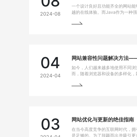
08
一个设计良好且功能齐全的网站能
越的在线体验。而Java作为一种
2024-08
跨平台能力和开发效率，成为网站
04
如今，人们越来越多地使用不同浏
而，随着浏览器和设备的多样化，
2024-04
问题也逐渐凸显出来。为了让用户
上都能有良好的使用体验，我们需
法。
03
网站优化与更新的绝佳指南
在当今高度竞争的互联网时代，拥
是足够的。为了脱颖而出并吸引更