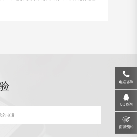
遇到各种问题和故障。本文将介绍一些运行状态监测
除的技巧，帮助网站管理员掌握关键要领，确保网站
运行。
验
电话咨询
QQ咨询
面谈预约