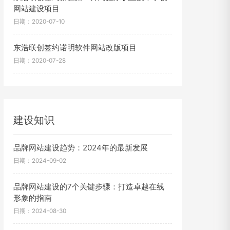
网站建设项目
日期：2020-07-10
东浩联创签约诺明软件网站改版项目
日期：2020-07-28
建设知识
品牌网站建设趋势：2024年的最新发展
日期：2024-09-02
品牌网站建设的7个关键步骤：打造卓越在线
形象的指南
日期：2024-08-30