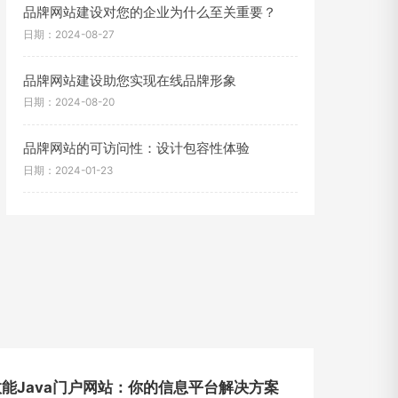
品牌网站建设对您的企业为什么至关重要？
日期：2024-08-27
品牌网站建设助您实现在线品牌形象
日期：2024-08-20
品牌网站的可访问性：设计包容性体验
日期：2024-01-23
能Java门户网站：你的信息平台解决方案