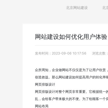
北京网站建设
北
网站建设如何优化用户体验
发布时间：2023-09-06 10:17:56
浏览次数：
众所周知，企业做网站不仅仅是为了让用户欣赏
创造效益。那么网站建设如何提高用户的转化率
网页排版设计
网页排版设计对整个网页非常重要。它根据统一
乱，会给客户带来极大的不便。为了给顾客一个
网站布局