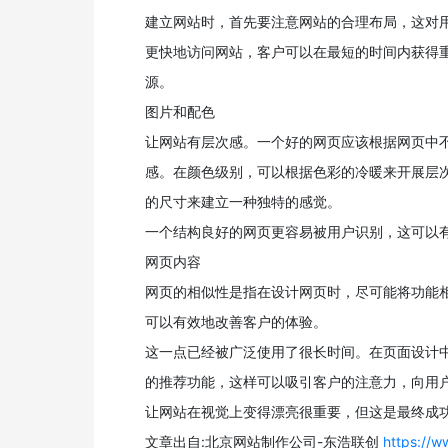
建立网站时，首先要注意网站的合理布局，这对
更快地访问网站，客户可以在最短的时间内获得
源。
图片和配色
让网站有层次感。一个好的网页应该根据网页中
感。在颜色级别，可以根据色彩的冷暖来开展层
的尺寸来建立一种独特的感觉。
一个结构良好的网页更容易被用户识别，这可以
网页内容
网页的相似性是指在设计网页时，尽可能将功能
可以有效地改善客户的体验。
这一点已经被广泛使用了很长时间。在页面设计
的推荐功能，这样可以吸引客户的注意力，向用
让网站在视觉上变得漂亮很重要，但这是最终成
文章出自:北京网站制作公司-东浩联创
https://w