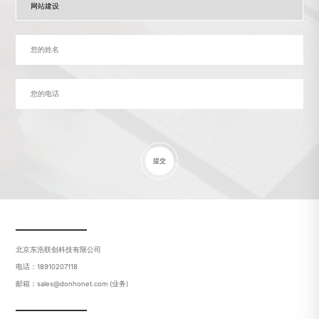
提交
北京东浩联创科技有限公司
电话：18910207118
邮箱：sales@donhonet.com (业务)