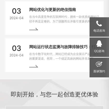
此，如何解决网站加载速度过慢的问题，提升用户体
验，成为了每个网站主的重要课题。
03
网站优化与更新的绝佳指南
在当今高度竞争的互联网时代，拥有一款优质的网站已
2024-04
经不再是足够的。为了脱颖而出并吸引更多的用户，持
续优化和更新网站变得至关重要。本文将为您详细介绍
如何进行网站的持续优化与更新，以帮助您实现网站的
电话咨询
最大化价值。阅读本文，您将掌握一些最佳实践和关键
技巧，助您的网站在竞争激烈的市场中脱颖而出。
03
网站运行状态监测与故障排除技巧：打造稳定高效的在线平台
QQ咨询
在当今数字化时代，网站已经成为企业展示产品和服务
2024-04
的重要渠道。然而，一个稳定高效的网站并非易事，因
为在运行过程中常常会遇到各种问题和故障。本文将介
绍一些运行状态监测与故障排除的技巧，帮助网站管理
面谈预约
员掌握关键要领，确保网站始终稳定运行。
即刻开始，与您一起创造更优体验