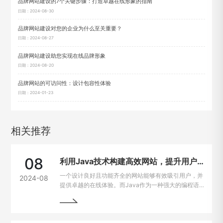
品牌网站建设的7个关键步骤：打造卓越在线形象的指南
日期：2024-08-30
品牌网站建设对您的企业为什么至关重要？
日期：2024-08-27
品牌网站建设助您实现在线品牌形象
日期：2024-08-20
品牌网站的可访问性：设计包容性体验
日期：2024-01-23
相关推荐
08
利用Java技术构建高效网站，提升用户在线体验
一个设计良好且功能齐全的网站能够有效吸引用户，并
2024-08
提供卓越的在线体验。而Java作为一种强大的编程语
言，因其出色的跨平台能力和开发效率，成为网站建设
的热门选择。