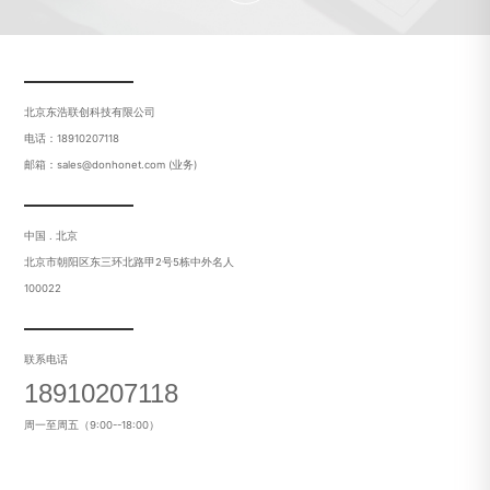
北京东浩联创科技有限公司
电话：18910207118
邮箱：sales@donhonet.com (业务)
中国 . 北京
北京市朝阳区东三环北路甲2号5栋中外名人
100022
联系电话
18910207118
周一至周五（9:00--18:00）