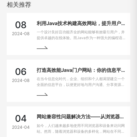
相关推荐
08
利用Java技术构建高效网站，提升用户在线体验
一个设计良好且功能齐全的网站能够有效吸引用户，并
2024-08
提供卓越的在线体验。而Java作为一种强大的编程语
言，因其出色的跨平台能力和开发效率，成为网站建设
的热门选择。
06
打造高效能Java门户网站：你的信息平台解决方案
在当今信息化时代，企业、组织和个人都渴望建立一个
2024-08
全面的信息平台，以便更好地与用户沟通、分享资源和
提供服务。Java作为一种强大且灵活的编程语言，成
为构建门户网站的首选技术之一。
04
网站兼容性问题解决方法——从浏览器到设备的完美适配
如今，人们越来越多地使用不同浏览器和设备来访问网
2024-04
站。然而，随着浏览器和设备的多样化，网站在不同平