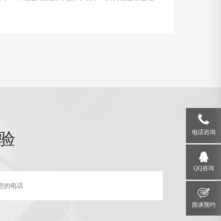
遇到各种问题和故障。本文将介绍一些运行状态监测
除的技巧，帮助网站管理员掌握关键要领，确保网站
运行。
验
电话咨询
QQ咨询
面谈预约