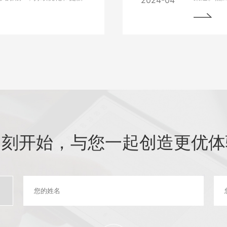
2024-04
细介绍如何进行网站的持续
中常常会
最大化价值。阅读本文，您
与故障排
助您的网站在竞争激烈的市
始终稳定
即刻开始，与您一起创造更优体