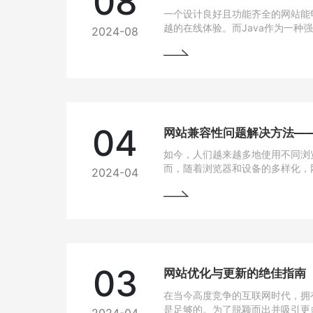
08
一个设计良好且功能齐全的网站能
越的在线体验。而Java作为一种
2024-08
跨平台能力和开发效率，成为网站
04
如今，人们越来越多地使用不同浏
而，随着浏览器和设备的多样化，
2024-04
问题也逐渐凸显出来。为了让用户
上都能有良好的使用体验，我们需
法。
03
网站优化与更新的绝佳指南
在当今高度竞争的互联网时代，拥
是足够的。为了脱颖而出并吸引更