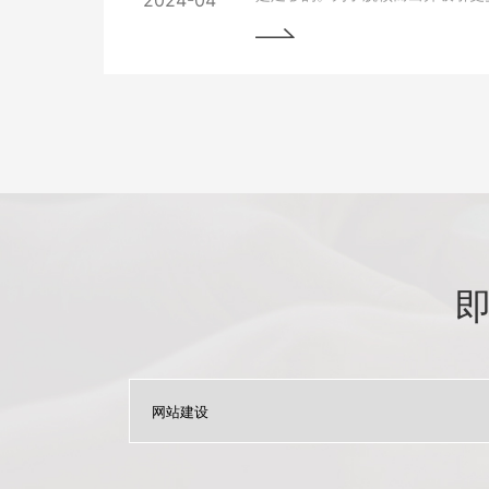
2024-04
网站变得至关重要。本文将为您详
优化与更新，以帮助您实现网站的
将掌握一些最佳实践和关键技巧，
场中脱颖而出。