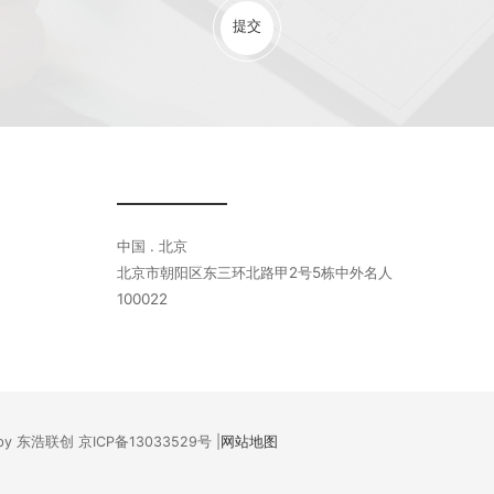
提交
中国 . 北京
北京市朝阳区东三环北路甲2号5栋中外名人
100022
ed by 东浩联创
京ICP备13033529号
|
网站地图