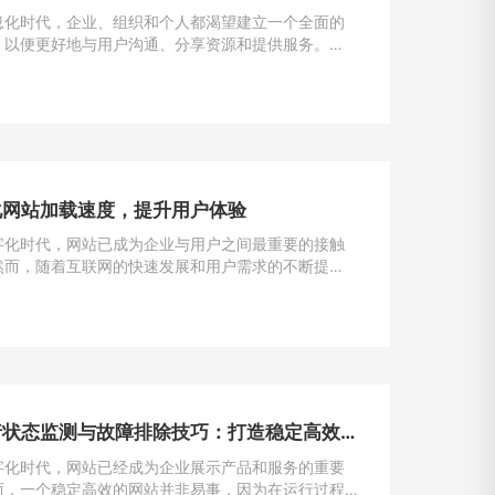
息化时代，企业、组织和个人都渴望建立一个全面的
，以便更好地与用户沟通、分享资源和提供服务。
为一种强大且灵活的编程语言，成为构建门户网站的首
一。
化网站加载速度，提升用户体验
字化时代，网站已成为企业与用户之间最重要的接触
然而，随着互联网的快速发展和用户需求的不断提
加载速度成为了用户留存与转化的重要因素。一般来
一个网站的加载速度过慢，用户很可能会选择离开，
潜在的业务机会。因此，如何解决网站加载速度过慢
提升用户体验，成为了每个网站主的重要课题。
网站运行状态监测与故障排除技巧：打造稳定高效的在线平台
字化时代，网站已经成为企业展示产品和服务的重要
而，一个稳定高效的网站并非易事，因为在运行过程