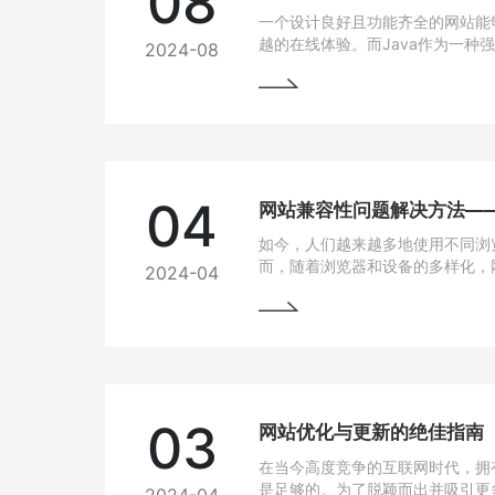
08
一个设计良好且功能齐全的网站能
越的在线体验。而Java作为一种
2024-08
跨平台能力和开发效率，成为网站
04
如今，人们越来越多地使用不同浏
而，随着浏览器和设备的多样化，
2024-04
问题也逐渐凸显出来。为了让用户
上都能有良好的使用体验，我们需
法。
03
网站优化与更新的绝佳指南
在当今高度竞争的互联网时代，拥
是足够的。为了脱颖而出并吸引更