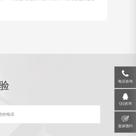
遇到各种问题和故障。本文将介绍一些运行状态监测
除的技巧，帮助网站管理员掌握关键要领，确保网站
运行。
验
电话咨询
QQ咨询
面谈预约