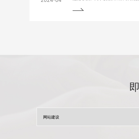
2024-04
网站变得至关重要。本文将为您详
优化与更新，以帮助您实现网站的
将掌握一些最佳实践和关键技巧，
场中脱颖而出。