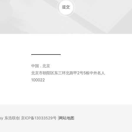
提交
中国 . 北京
北京市朝阳区东三环北路甲2号5栋中外名人
100022
ed by 东浩联创
京ICP备13033529号
|
网站地图