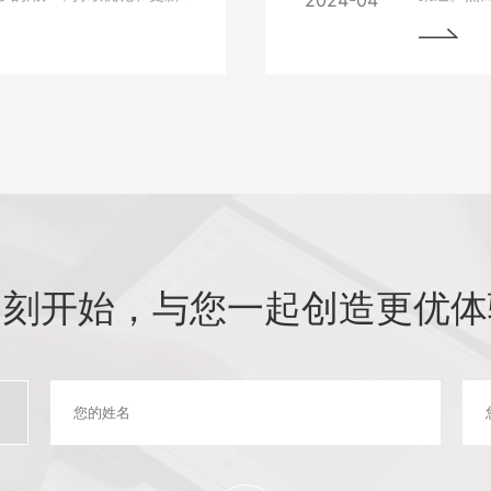
2024-04
细介绍如何进行网站的持续
中常常会
最大化价值。阅读本文，您
与故障排
助您的网站在竞争激烈的市
始终稳定
即刻开始，与您一起创造更优体