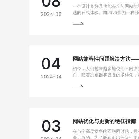
08
一个设计良好且功能齐全的网站能
越的在线体验。而Java作为一种
2024-08
跨平台能力和开发效率，成为网站
04
如今，人们越来越多地使用不同浏
而，随着浏览器和设备的多样化，
2024-04
问题也逐渐凸显出来。为了让用户
上都能有良好的使用体验，我们需
法。
03
网站优化与更新的绝佳指南
在当今高度竞争的互联网时代，拥
是足够的。为了脱颖而出并吸引更