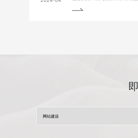
2024-04
网站变得至关重要。本文将为您详
优化与更新，以帮助您实现网站的
将掌握一些最佳实践和关键技巧，
场中脱颖而出。