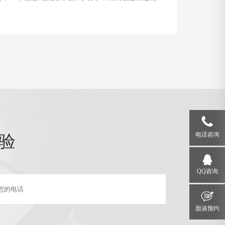
遇到各种问题和故障。本文将介绍一些运行状态监测
除的技巧，帮助网站管理员掌握关键要领，确保网站
运行。
验
电话咨询
QQ咨询
面谈预约