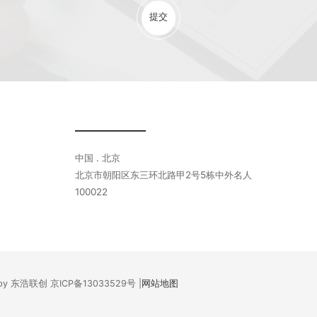
提交
中国 . 北京
北京市朝阳区东三环北路甲2号5栋中外名人
100022
ed by 东浩联创
京ICP备13033529号
|
网站地图