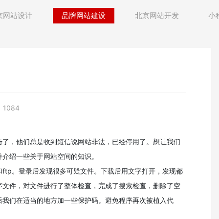
京网站设计
品牌网站建设
北京网站开发
小
1084
击了，他们总是收到短信说网站非法，已经停用了。想让我们
并介绍一些关于网站空间的知识。
ftp。登录后发现很多可疑文件。下载后用文字打开，发现都
序文件，对文件进行了整体检查，完成了搜索检查，删除了空
后我们在适当的地方加一些保护码。避免程序再次被植入代