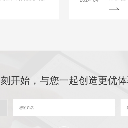
2024-04
细介绍如何进行网站的持续
中常常会
最大化价值。阅读本文，您
与故障排
助您的网站在竞争激烈的市
始终稳定
即刻开始，与您一起创造更优体