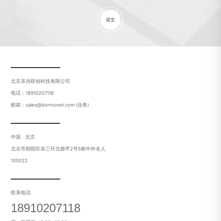
提交
北京东浩联创科技有限公司
电话：18910207118
邮箱：sales@donhonet.com (业务)
中国 . 北京
北京市朝阳区东三环北路甲2号5栋中外名人
100022
联系电话
18910207118