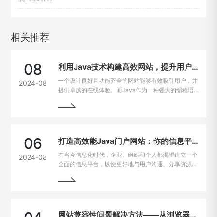
相关推荐
08
利用Java技术构建高效网站，提升用户在线体验
一个设计良好且功能齐全的网站能够有效吸引用户，并
2024-08
提供卓越的在线体验。而Java作为一种强大的编程语
言，因其出色的跨平台能力和开发效率，成为网站建设
的热门选择。
06
打造高效能Java门户网站：你的信息平台解决方案
在当今信息化时代，企业、组织和个人都渴望建立一个
2024-08
全面的信息平台，以便更好地与用户沟通、分享资源和
提供服务。Java作为一种强大且灵活的编程语言，成
为构建门户网站的首选技术之一。
网站兼容性问题解决方法——从浏览器到设备的完美适配