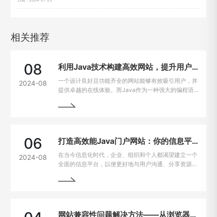
相关推荐
08
利用Java技术构建高效网站，提升用户在线体验
一个设计良好且功能齐全的网站能够有效吸引用户，并
2024-08
提供卓越的在线体验。而Java作为一种强大的编程语
言，因其出色的跨平台能力和开发效率，成为网站建设
的热门选择。
06
打造高效能Java门户网站：你的信息平台解决方案
在当今信息化时代，企业、组织和个人都渴望建立一个
2024-08
全面的信息平台，以便更好地与用户沟通、分享资源和
提供服务。Java作为一种强大且灵活的编程语言，成
为构建门户网站的首选技术之一。
网站兼容性问题解决方法——从浏览器到设备的完美适配