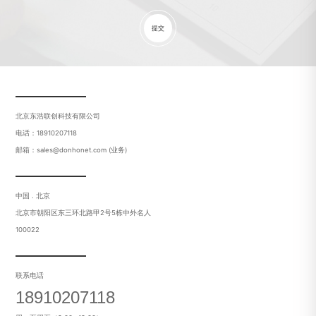
提交
北京东浩联创科技有限公司
电话：18910207118
邮箱：sales@donhonet.com (业务)
中国 . 北京
北京市朝阳区东三环北路甲2号5栋中外名人
100022
联系电话
18910207118