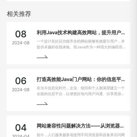
相关推荐
08
利用Java技术构建高效网站，提升用户在线体验
一个设计良好且功能齐全的网站能够有效吸引用户，并
2024-08
提供卓越的在线体验。而Java作为一种强大的编程语
言，因其出色的跨平台能力和开发效率，成为网站建设
的热门选择。
06
打造高效能Java门户网站：你的信息平台解决方案
在当今信息化时代，企业、组织和个人都渴望建立一个
2024-08
全面的信息平台，以便更好地与用户沟通、分享资源和
提供服务。Java作为一种强大且灵活的编程语言，成
为构建门户网站的首选技术之一。
04
网站兼容性问题解决方法——从浏览器到设备的完美适配
如今，人们越来越多地使用不同浏览器和设备来访问网
2024-04