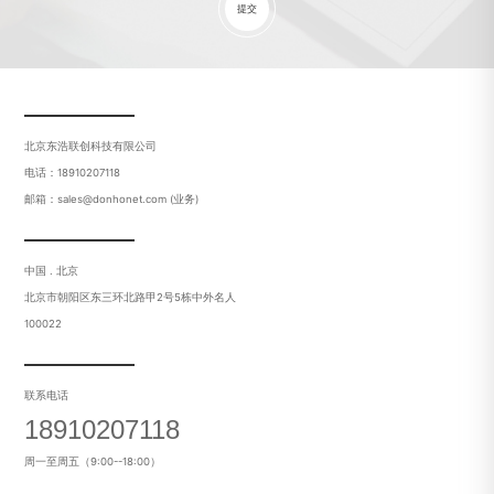
提交
北京东浩联创科技有限公司
电话：18910207118
邮箱：sales@donhonet.com (业务)
中国 . 北京
北京市朝阳区东三环北路甲2号5栋中外名人
100022
联系电话
18910207118
周一至周五（9:00--18:00）