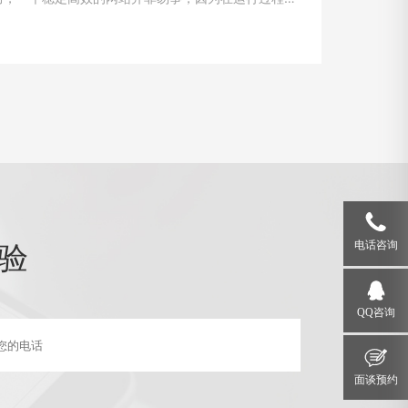
遇到各种问题和故障。本文将介绍一些运行状态监测
除的技巧，帮助网站管理员掌握关键要领，确保网站
运行。
验
电话咨询
QQ咨询
面谈预约