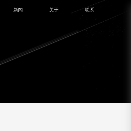
新闻
关于
联系