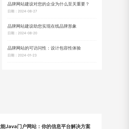
品牌网站建设对您的企业为什么至关重要？
日期：2024-08-27
品牌网站建设助您实现在线品牌形象
日期：2024-08-20
品牌网站的可访问性：设计包容性体验
日期：2024-01-23
能Java门户网站：你的信息平台解决方案