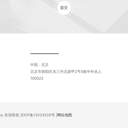
提交
中国 . 北京
北京市朝阳区东三环北路甲2号5栋中外名人
100022
ed by 东浩联创
京ICP备13033529号
|
网站地图