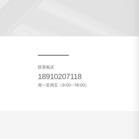
联系电话
18910207118
周一至周五（9:00--18:00）