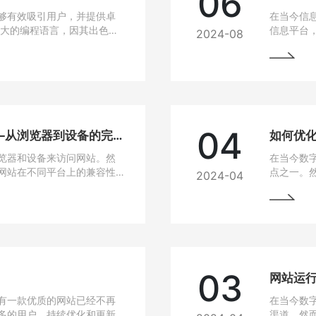
06
够有效吸引用户，并提供卓
在当今信
强大的编程语言，因其出色的
信息平台
2024-08
建设的热门选择。
Java作
选技术之
04
网站兼容性问题解决方法——从浏览器到设备的完美适配
如何优
览器和设备来访问网站。然
在当今数
网站在不同平台上的兼容性
点之一。
2024-04
无论是在电脑、手机、平板
高，网站
要找到解决这些问题的方
说，如果
从而损失
的问题，
03
有一款优质的网站已经不再
在当今数
多的用户，持续优化和更新
渠道。然