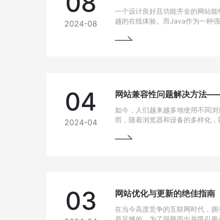
08
一个设计良好且功能齐全的网站能
越的在线体验。而Java作为一种
2024-08
跨平台能力和开发效率，成为网站
04
如今，人们越来越多地使用不同浏
而，随着浏览器和设备的多样化，
2024-04
问题也逐渐凸显出来。为了让用户
上都能有良好的使用体验，我们需
法。
03
网站优化与更新的绝佳指南
在当今高度竞争的互联网时代，拥
是足够的。为了脱颖而出并吸引更